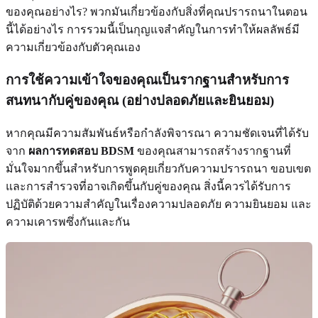
ของคุณอย่างไร? พวกมันเกี่ยวข้องกับสิ่งที่คุณปรารถนาในตอน
นี้ได้อย่างไร การรวมนี้เป็นกุญแจสำคัญในการทำให้ผลลัพธ์มี
ความเกี่ยวข้องกับตัวคุณเอง
การใช้ความเข้าใจของคุณเป็นรากฐานสำหรับการ
สนทนากับคู่ของคุณ (อย่างปลอดภัยและยินยอม)
หากคุณมีความสัมพันธ์หรือกำลังพิจารณา ความชัดเจนที่ได้รับ
จาก
ผลการทดสอบ BDSM
ของคุณสามารถสร้างรากฐานที่
มั่นใจมากขึ้นสำหรับการพูดคุยเกี่ยวกับความปรารถนา ขอบเขต
และการสำรวจที่อาจเกิดขึ้นกับคู่ของคุณ สิ่งนี้ควรได้รับการ
ปฏิบัติด้วยความสำคัญในเรื่องความปลอดภัย ความยินยอม และ
ความเคารพซึ่งกันและกัน