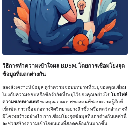
วิธีการทำความเข้าใจผล BDSM โดยการเชื่อมโยงจุด
ข้อมูลที่แตกต่างกัน
ลองสังเคราะห์ข้อมูล ดูว่าความชอบบทบาทที่ระบุของคุณเชื่อม
โยงกับความชอบหรือข้อจำกัดที่ระบุไว้ของคุณอย่างไร
โปรไฟล์
ความชอบทางเพศ
ของคุณวาดภาพของคนที่ชอบความรู้สึกที่
เข้มข้น การเชื่อมต่อทางจิตวิทยาอย่างลึกซึ้ง หรือพลวัตอำนาจที่
มีโครงสร้างอย่างไร การเชื่อมโยงจุดข้อมูลที่แตกต่างกันเหล่านี้
จะช่วยสร้างความเข้าใจตนเองที่สอดคล้องกันมากขึ้น