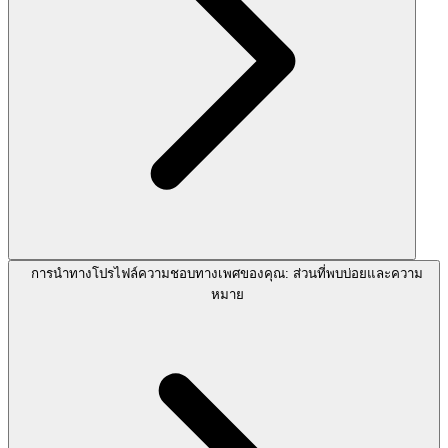
การนำทางโปรไฟล์ความชอบทางเพศของคุณ: ส่วนที่พบบ่อยและความ
หมาย