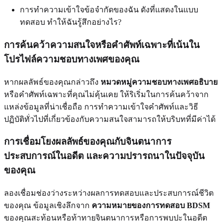
การทำความเข้าใจข้อจำกัดของฉัน ดังที่แสดงในแบบ
ทดสอบ ทำให้ฉันรู้สึกอย่างไร?
การค้นคว้าความสนใจหรือคำศัพท์เฉพาะที่เน้นใน
โปรไฟล์ความชอบทางเพศของคุณ
หากผลลัพธ์ของคุณกล่าวถึง
หมวดหมู่ความชอบทางเพศอธิบาย
หรือคำศัพท์เฉพาะที่คุณไม่คุ้นเคย ให้ริเริ่มในการค้นคว้าจาก
แหล่งข้อมูลที่น่าเชื่อถือ การทำความเข้าใจคำศัพท์และวิธี
ปฏิบัติทั่วไปที่เกี่ยวข้องกับความสนใจสามารถให้บริบทที่มีค่าได้
การเชื่อมโยงผลลัพธ์ของคุณกับจินตนาการ
ประสบการณ์ในอดีต และความปรารถนาในปัจจุบัน
ของคุณ
ลองเชื่อมช่องว่างระหว่างผลการทดสอบและประสบการณ์ชีวิต
ของคุณ ข้อมูลเชิงลึกจาก
ความหมายของการทดสอบ BDSM
ของคุณสะท้อนหรือท้าทายจินตนาการหรือการพบปะในอดีต