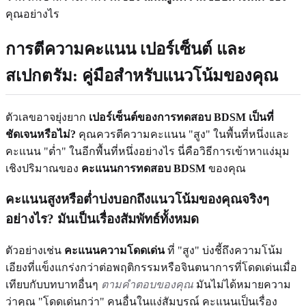
คุณอย่างไร
การตีความคะแนน เปอร์เซ็นต์ และ
สเปกตรัม: คู่มือสำหรับแนวโน้มของคุณ
ตัวเลขอาจยุ่งยาก
เปอร์เซ็นต์ของการทดสอบ BDSM เป็นที่
ชัดเจนหรือไม่?
คุณควรตีความคะแนน "สูง" ในพื้นที่หนึ่งและ
คะแนน "ต่ำ" ในอีกพื้นที่หนึ่งอย่างไร นี่คือวิธีการเข้าหาแง่มุม
เชิงปริมาณของ
คะแนนการทดสอบ BDSM
ของคุณ
คะแนนสูงหรือต่ำบ่งบอกถึงแนวโน้มของคุณจริงๆ
อย่างไร? มันเป็นเรื่องสัมพัทธ์ทั้งหมด
ตัวอย่างเช่น
คะแนนความโดดเด่น
ที่ "สูง" บ่งชี้ถึงความโน้ม
เอียงที่แข็งแกร่งกว่าต่อพฤติกรรมหรือจินตนาการที่โดดเด่นเมื่อ
เทียบกับบทบาทอื่นๆ
ตามคำตอบของคุณ
มันไม่ได้หมายความ
ว่าคุณ "โดดเด่นกว่า" คนอื่นในแง่สัมบูรณ์ คะแนนเป็นเรื่อง