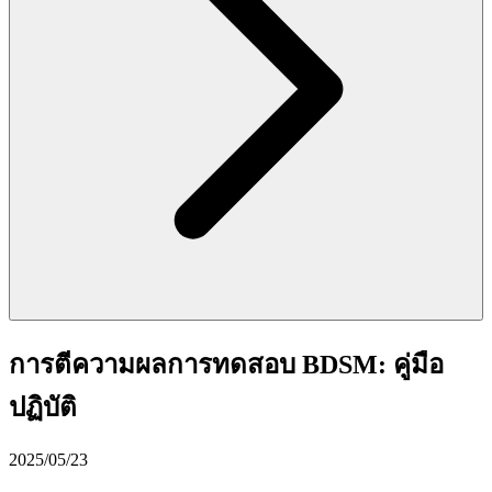
การตีความผลการทดสอบ BDSM: คู่มือ
ปฏิบัติ
2025/05/23