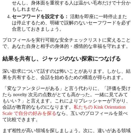
せんし、身体面を重視する人は温かい毛布だけで十分か
もしれません。
セーフワードを設定する：
活動を即座に一時停止また
は停止するため、明確で誤解のないセーフワードを必ず
合意しておきましょう。
プロフィールを実行可能な安全チェックリストに変えること
で、あなた自身と相手の身体的・感情的な幸福を守れます。
結果を共有し、ジャッジのない探索につなげる
深い欲求について話すのは怖いことがあります。しかし、結
果を共有すると、会話を始めるための構造が得られます。
「変なファンタジーがある」と言う代わりに、「評価を受け
たら novelty 次元の点数がとても高かった。一緒に見てみて
もいい？」と言えます。これによりプレッシャーが下がり、
会話が教育的なものになります。
私たちの Kink Orientation
Scale で自分の好みを探る
なら、互いのプロフィールを並べ
て比較できます。
まず相性が高い領域を探しましょう。次に、違いがある領域