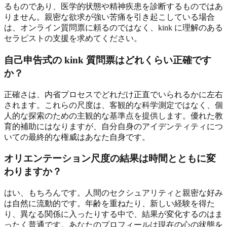
るものであり、医学的状態や精神疾患を診断するものではあ
りません。親密な欲求が強い苦痛を引き起こしている場合
は、オンライン質問票に頼るのではなく、kink に理解のある
セラピストの支援を求めてください。
自己申告式の kink 質問票はどれくらい正確です
か？
正確さは、内省プロセスでどれだけ正直でいられるかに左右
されます。これらの尺度は、客観的な科学測定ではなく、個
人的な探索のための主観的な基準点を提供します。優れた教
育的補助にはなりますが、自分自身のアイデンティティにつ
いての最終的な権威はあなた自身です。
オリエンテーション尺度の結果は時間とともに変
わりますか？
はい、もちろんです。人間のセクシュアリティと親密な好み
は自然に流動的です。年齢を重ねたり、新しい経験を得た
り、異なる関係に入ったりする中で、結果が変化するのはま
ったく普通です。あなたのプロフィールは現在の心の状態を