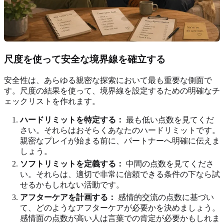
尺度を使って安全な境界線を確立する
安全性は、あらゆる親密な探索において最も重要な側面で
す。尺度の結果を使って、境界線を設定するための明確なチ
ェックリストを作れます。
ハードリミットを特定する：
最も低い点数を見てくだ
さい。それらはおそらくあなたのハードリミットです。
親密なプレイが始まる前に、パートナーへ明確に伝えま
しょう。
ソフトリミットを定義する：
中間の点数を見てくださ
い。それらは、適切で非常に信頼できる条件の下なら試
せるかもしれない活動です。
アフターケアを計画する：
感情的交流の点数に基づい
て、どのようなアフターケアが必要かを決めましょう。
感情面の点数が高い人は言葉での肯定が必要かもしれま