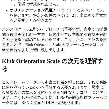
ー、環境は考慮されません。
オリエンテーション尺度：
スライドするスペクトラム
を使います。特定の条件の下では、ある文に強く同意す
ると示すことができます。
このスペクトラム型のアプローチは重要です。寝室では従属
的な役割を楽しむ一方で、日常生活では主導的な役割を好む
こともあると認めているからです。こうしたニュアンスを捉
えることで、Kink Orientation Scale のフレームワークは、本
当の自分をより正確に映し出します。
Kink Orientation Scale の次元を理解す
る
このフレームワークから本当に利益を得るには、それが実際
に何を測っているのかを理解する必要があります。尺度は、
複雑な人間の欲求を具体的で測定可能なカテゴリーに分解し
ます。こうした評価でよく使われる代表的な指標フレームワ
ークには、BEND 次元と DI 次元があります。