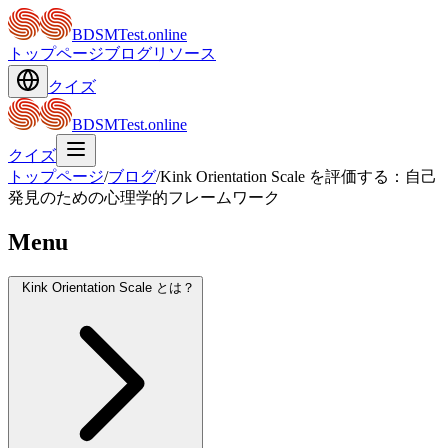
BDSMTest.online
トップページ
ブログ
リソース
クイズ
BDSMTest.online
クイズ
トップページ
/
ブログ
/
Kink Orientation Scale を評価する：自己
発見のための心理学的フレームワーク
Menu
Kink Orientation Scale とは？