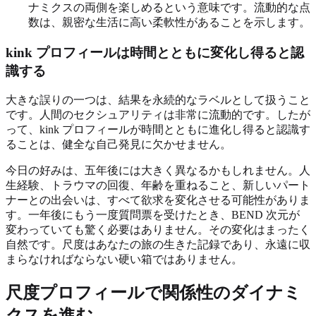
ナミクスの両側を楽しめるという意味です。流動的な点
数は、親密な生活に高い柔軟性があることを示します。
kink プロフィールは時間とともに変化し得ると認
識する
大きな誤りの一つは、結果を永続的なラベルとして扱うこと
です。人間のセクシュアリティは非常に流動的です。したが
って、kink プロフィールが時間とともに進化し得ると認識す
ることは、健全な自己発見に欠かせません。
今日の好みは、五年後には大きく異なるかもしれません。人
生経験、トラウマの回復、年齢を重ねること、新しいパート
ナーとの出会いは、すべて欲求を変化させる可能性がありま
す。一年後にもう一度質問票を受けたとき、BEND 次元が
変わっていても驚く必要はありません。その変化はまったく
自然です。尺度はあなたの旅の生きた記録であり、永遠に収
まらなければならない硬い箱ではありません。
尺度プロフィールで関係性のダイナミ
クスを進む