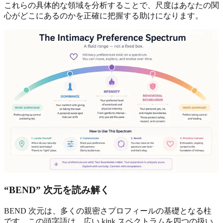
これらの具体的な領域を分析することで、尺度はあなたの関
心がどこにあるのかを正確に把握する助けになります。
“BEND” 次元を読み解く
BEND 次元は、多くの親密さプロフィールの基礎となる柱
です。この頭字語は、広い kink スペクトラムを四つの扱い