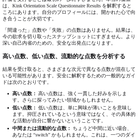
は、Kink Orientation Scale Questionnaire Results を解釈すると
ころにあります。自分のプロフィールには、開かれた心で向
き合うことが大切です。
「間違った」点数や「失敗」の点数はありません。結果は、
今の欲求を切り取ったスナップショットにすぎません。より
深い自己内省のための、安全な出発点になります。
高い点数、低い点数、流動的な点数を分析する
結果を受け取ると、さまざまな次元で異なる点数が混在して
いる可能性があります。安全に解釈するための一般的なガイ
ドは次のとおりです。
高い点数：
高い点数は、強く一貫した好みを示しま
す。さらに探ってみたい領域かもしれません。
低い点数：
低い点数は、単に興味が薄いことを意味し
ます。抑圧されているという意味ではなく、その具体的
な活動が自分に響かないということです。
中間または流動的な点数：
ちょうど中間に近い場合、
あなたは “switch” かもしれません。これは、一つのダイ