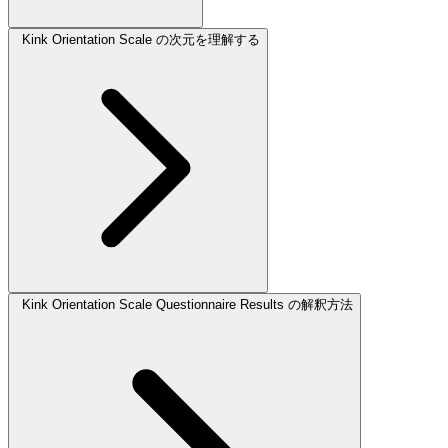
Kink Orientation Scale の次元を理解する
Kink Orientation Scale Questionnaire Results の解釈方法