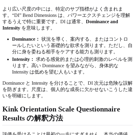
より広い尺度の中には、特定のサブ指標がよく含まれま
す。“DI” Bend Dimensions は、パワーエクスチェンジを理解
するうえで特に重要です。DI は通常、
Dominance and
Intensity
を意味します。
Dominance：
状況を導く、案内する、またはコントロ
ールしたいという基礎的な欲求を測ります。ただし、自
分に身を委ねる相手をケアする能力も測ります。
Intensity：
求める感覚的または心理的刺激のレベルを測
ります。高い Dominance を望みながら、身体的な
Intensity は低めを望む人もいます。
Dominance と Intensity を分けることで、DI 次元は危険な誤解
を防ぎます。尺度は、個人的な成長に欠かせないこうした違
いを明確にします。
Kink Orientation Scale Questionnaire
Results の解釈方法
評価を受けることは最初の一歩にすぎません。本当の価値