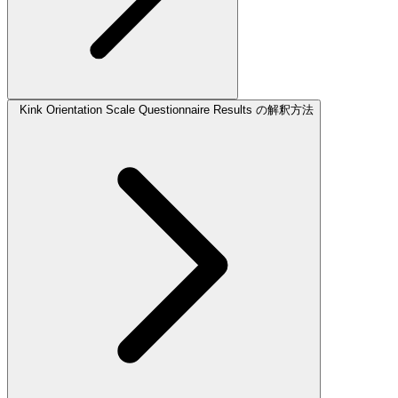
Kink Orientation Scale Questionnaire Results の解釈方法