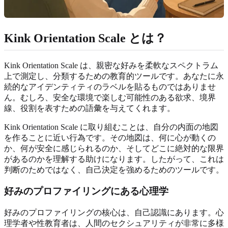
Kink Orientation Scale とは？
Kink Orientation Scale は、親密な好みを柔軟なスペクトラム
上で測定し、分類するための教育的ツールです。あなたに永
続的なアイデンティティのラベルを貼るものではありませ
ん。むしろ、安全な環境で楽しむ可能性のある欲求、境界
線、役割を表すための語彙を与えてくれます。
Kink Orientation Scale に取り組むことは、自分の内面の地図
を作ることに近い行為です。その地図は、何に心が動くの
か、何が安全に感じられるのか、そしてどこに絶対的な限界
があるのかを理解する助けになります。したがって、これは
判断のためではなく、自己決定を強めるためのツールです。
好みのプロファイリングにある心理学
好みのプロファイリングの核心は、自己認識にあります。心
理学者や性教育者は、人間のセクシュアリティが非常に多様