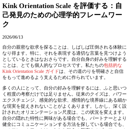
Kink Orientation Scale を評価する：自
己発見のための心理学的フレームワー
ク
2026/06/13
自分の親密な欲求を探ることは、しばしば圧倒される体験に
なり得ます。特に、それを表現する適切な言葉を見つけよう
としているときはなおさらです。自分自身の好みを理解する
ことは、とても個人的なプロセスです。私たちの
包括的な
Kink Orientation Scale ガイド
は、その道のりを明確さと自信
をもって進めるよう支えるために作られています。
多くの人にとって、自分の好みを理解するには、ふと思いつ
く程度の考察だけでは足りません。従来のクイズは、パワー
エクスチェンジ、感覚的な欲求、感情的な境界線にある細か
な現実を捉えきれないことがよくあります。しかし、深く設
計されたオリエンテーション尺度は、この状況を変えます。
自分の隠れた特性に興味がある場合でも、パートナーとより
健全にコミュニケーションする方法を探している場合でも、