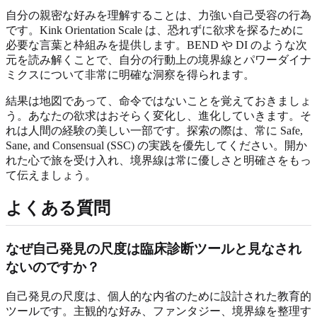
自分の親密な好みを理解することは、力強い自己受容の行為
です。Kink Orientation Scale は、恐れずに欲求を探るために
必要な言葉と枠組みを提供します。BEND や DI のような次
元を読み解くことで、自分の行動上の境界線とパワーダイナ
ミクスについて非常に明確な洞察を得られます。
結果は地図であって、命令ではないことを覚えておきましょ
う。あなたの欲求はおそらく変化し、進化していきます。そ
れは人間の経験の美しい一部です。探索の際は、常に Safe,
Sane, and Consensual (SSC) の実践を優先してください。開か
れた心で旅を受け入れ、境界線は常に優しさと明確さをもっ
て伝えましょう。
よくある質問
なぜ自己発見の尺度は臨床診断ツールと見なされ
ないのですか？
自己発見の尺度は、個人的な内省のために設計された教育的
ツールです。主観的な好み、ファンタジー、境界線を整理す