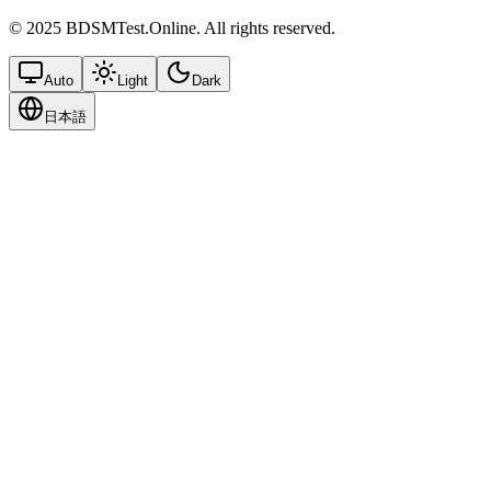
© 2025 BDSMTest.Online. All rights reserved.
Auto
Light
Dark
日本語