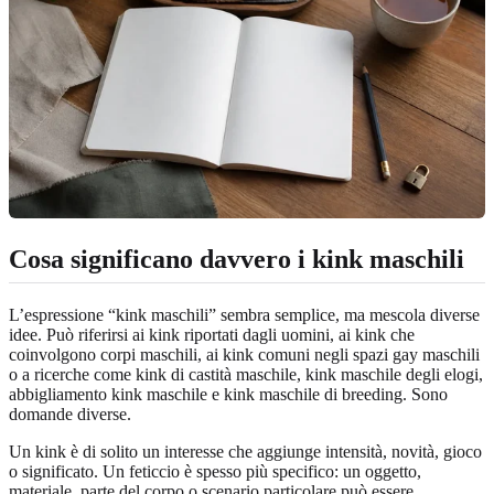
Cosa significano davvero i kink maschili
L’espressione “kink maschili” sembra semplice, ma mescola diverse
idee. Può riferirsi ai kink riportati dagli uomini, ai kink che
coinvolgono corpi maschili, ai kink comuni negli spazi gay maschili
o a ricerche come kink di castità maschile, kink maschile degli elogi,
abbigliamento kink maschile e kink maschile di breeding. Sono
domande diverse.
Un kink è di solito un interesse che aggiunge intensità, novità, gioco
o significato. Un feticcio è spesso più specifico: un oggetto,
materiale, parte del corpo o scenario particolare può essere