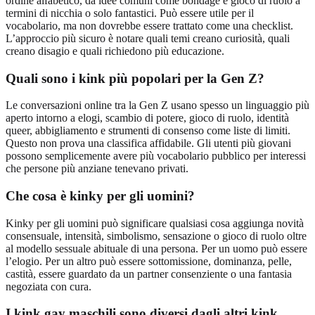
ordine alfabetico, da idee comuni come bondage e gioco di ruolo a
termini di nicchia o solo fantastici. Può essere utile per il
vocabolario, ma non dovrebbe essere trattato come una checklist.
L’approccio più sicuro è notare quali temi creano curiosità, quali
creano disagio e quali richiedono più educazione.
Quali sono i kink più popolari per la Gen Z?
Le conversazioni online tra la Gen Z usano spesso un linguaggio più
aperto intorno a elogi, scambio di potere, gioco di ruolo, identità
queer, abbigliamento e strumenti di consenso come liste di limiti.
Questo non prova una classifica affidabile. Gli utenti più giovani
possono semplicemente avere più vocabolario pubblico per interessi
che persone più anziane tenevano privati.
Che cosa è kinky per gli uomini?
Kinky per gli uomini può significare qualsiasi cosa aggiunga novità
consensuale, intensità, simbolismo, sensazione o gioco di ruolo oltre
al modello sessuale abituale di una persona. Per un uomo può essere
l’elogio. Per un altro può essere sottomissione, dominanza, pelle,
castità, essere guardato da un partner consenziente o una fantasia
negoziata con cura.
I kink gay maschili sono diversi dagli altri kink