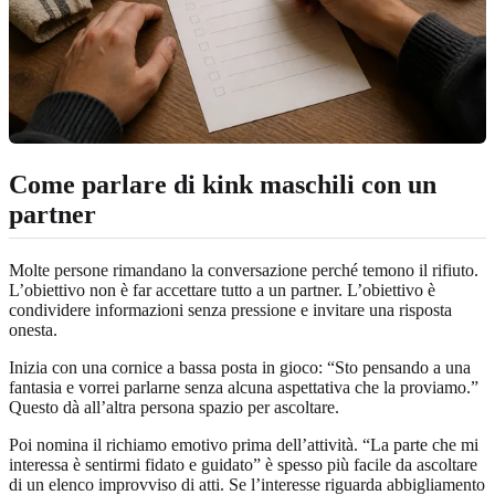
Come parlare di kink maschili con un
partner
Molte persone rimandano la conversazione perché temono il rifiuto.
L’obiettivo non è far accettare tutto a un partner. L’obiettivo è
condividere informazioni senza pressione e invitare una risposta
onesta.
Inizia con una cornice a bassa posta in gioco: “Sto pensando a una
fantasia e vorrei parlarne senza alcuna aspettativa che la proviamo.”
Questo dà all’altra persona spazio per ascoltare.
Poi nomina il richiamo emotivo prima dell’attività. “La parte che mi
interessa è sentirmi fidato e guidato” è spesso più facile da ascoltare
di un elenco improvviso di atti. Se l’interesse riguarda abbigliamento