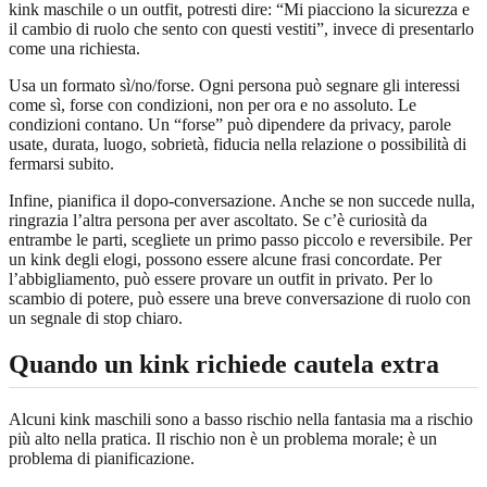
kink maschile o un outfit, potresti dire: “Mi piacciono la sicurezza e
il cambio di ruolo che sento con questi vestiti”, invece di presentarlo
come una richiesta.
Usa un formato sì/no/forse. Ogni persona può segnare gli interessi
come sì, forse con condizioni, non per ora e no assoluto. Le
condizioni contano. Un “forse” può dipendere da privacy, parole
usate, durata, luogo, sobrietà, fiducia nella relazione o possibilità di
fermarsi subito.
Infine, pianifica il dopo-conversazione. Anche se non succede nulla,
ringrazia l’altra persona per aver ascoltato. Se c’è curiosità da
entrambe le parti, scegliete un primo passo piccolo e reversibile. Per
un kink degli elogi, possono essere alcune frasi concordate. Per
l’abbigliamento, può essere provare un outfit in privato. Per lo
scambio di potere, può essere una breve conversazione di ruolo con
un segnale di stop chiaro.
Quando un kink richiede cautela extra
Alcuni kink maschili sono a basso rischio nella fantasia ma a rischio
più alto nella pratica. Il rischio non è un problema morale; è un
problema di pianificazione.