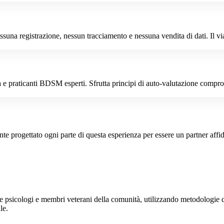
una registrazione, nessun tracciamento e nessuna vendita di dati. Il viag
a e praticanti BDSM esperti. Sfrutta principi di auto-valutazione comprova
e progettato ogni parte di questa esperienza per essere un partner affid
ude psicologi e membri veterani della comunità, utilizzando metodologie 
le.