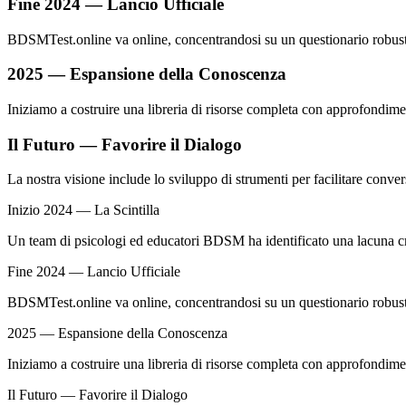
Fine 2024 — Lancio Ufficiale
BDSMTest.online va online, concentrandosi su un questionario robusto
2025 — Espansione della Conoscenza
Iniziamo a costruire una libreria di risorse completa con approfondimenti 
Il Futuro — Favorire il Dialogo
La nostra visione include lo sviluppo di strumenti per facilitare con
Inizio 2024 — La Scintilla
Un team di psicologi ed educatori BDSM ha identificato una lacuna criti
Fine 2024 — Lancio Ufficiale
BDSMTest.online va online, concentrandosi su un questionario robusto
2025 — Espansione della Conoscenza
Iniziamo a costruire una libreria di risorse completa con approfondimenti 
Il Futuro — Favorire il Dialogo