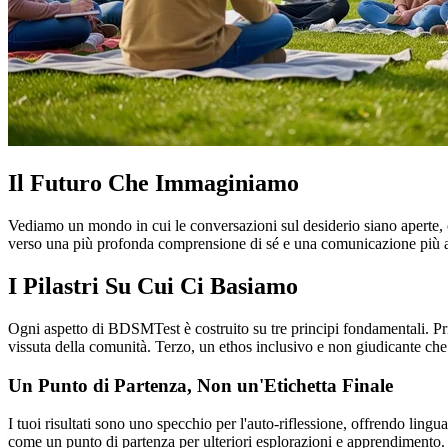
Il Futuro Che Immaginiamo
Vediamo un mondo in cui le conversazioni sul desiderio siano aperte, 
verso una più profonda comprensione di sé e una comunicazione più aut
I Pilastri Su Cui Ci Basiamo
Ogni aspetto di BDSMTest è costruito su tre principi fondamentali. Pri
vissuta della comunità. Terzo, un ethos inclusivo e non giudicante che 
Un Punto di Partenza, Non un'Etichetta Finale
I tuoi risultati sono uno specchio per l'auto-riflessione, offrendo lin
come un punto di partenza per ulteriori esplorazioni e apprendimento.