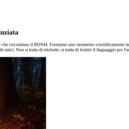
enziata
one che circondano il BDSM. Forniamo uno strumento scientificamente inf
iti unici. Non si tratta di etichette; si tratta di fornire il linguaggio pe