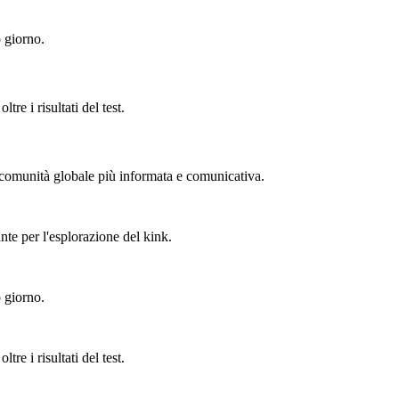
 giorno.
re i risultati del test.
a comunità globale più informata e comunicativa.
nte per l'esplorazione del kink.
 giorno.
re i risultati del test.