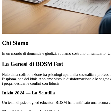
Chi Siamo
In un mondo di domande e giudizi, abbiamo costruito un santuario. Un 
La Genesi di BDSMTest
Nato dalla collaborazione tra psicologi aperti alla sessualità e profes
l'esplorazione del kink. Abbiamo visto la disinformazione e lo stigma 
i propri desideri e confini con fiducia.
Inizio 2024 — La Scintilla
Un team di psicologi ed educatori BDSM ha identificato una lacuna criti