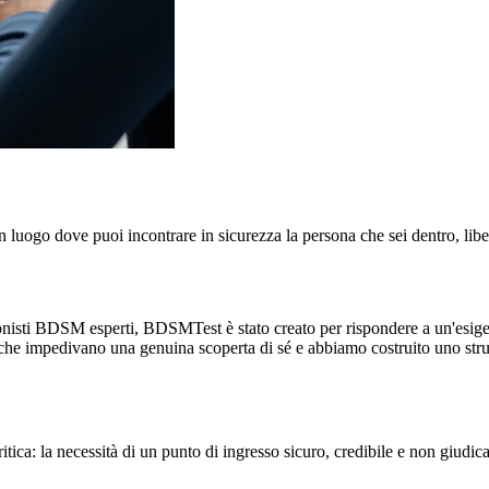
luogo dove puoi incontrare in sicurezza la persona che sei dentro, liber
sionisti BDSM esperti, BDSMTest è stato creato per rispondere a un'esigen
che impedivano una genuina scoperta di sé e abbiamo costruito uno strum
ca: la necessità di un punto di ingresso sicuro, credibile e non giudica