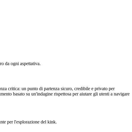
o da ogni aspettativa.
za critica: un punto di partenza sicuro, credibile e privato per
ento basato su un'indagine rispettosa per aiutare gli utenti a navigare
nte per l'esplorazione del kink.