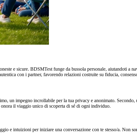
oneste e sicure. BDSMTest funge da bussola personale, aiutandoti a navi
entica con i partner, favorendo relazioni costruite su fiducia, consenso
mo, un impegno incrollabile per la tua privacy e anonimato. Secondo, un
onora il viaggio unico di scoperta di sé di ogni individuo.
guaggio e intuizioni per iniziare una conversazione con te stesso/a. Non 