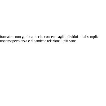
ormato e non giudicante che consente agli individui – dai semplici
r l'autoconsapevolezza e dinamiche relazionali più sane.