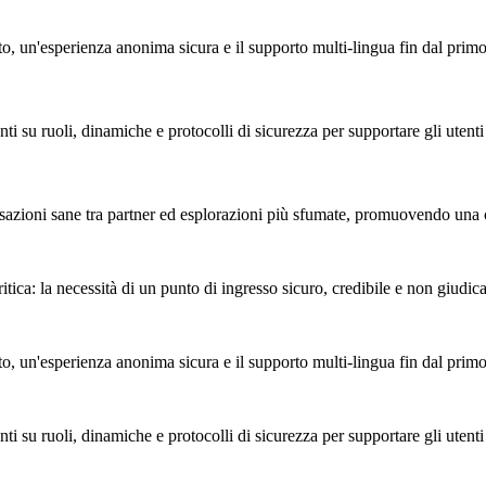
, un'esperienza anonima sicura e il supporto multi-lingua fin dal primo
su ruoli, dinamiche e protocolli di sicurezza per supportare gli utenti olt
versazioni sane tra partner ed esplorazioni più sfumate, promuovendo un
ca: la necessità di un punto di ingresso sicuro, credibile e non giudica
, un'esperienza anonima sicura e il supporto multi-lingua fin dal primo
su ruoli, dinamiche e protocolli di sicurezza per supportare gli utenti olt