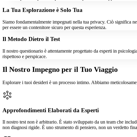
La Tua Esplorazione è Solo Tua
Siamo fondamentalmente impegnati nella tua privacy. Ciò significa ness
per essere un contenitore sicuro per questa esperienza.
Il Metodo Dietro il Test
Il nostro questionario è attentamente progettato da esperti in psicologi
rispettoso e perspicace.
Il Nostro Impegno per il Tuo Viaggio
Esplorare i tuoi desideri è un processo intimo. Abbiamo meticolosament
Approfondimenti Elaborati da Esperti
Il nostro test non è arbitrario. È stato sviluppato da un team che incl
non diagnosi rigide. È uno strumento di pensiero, non un verdetto fina