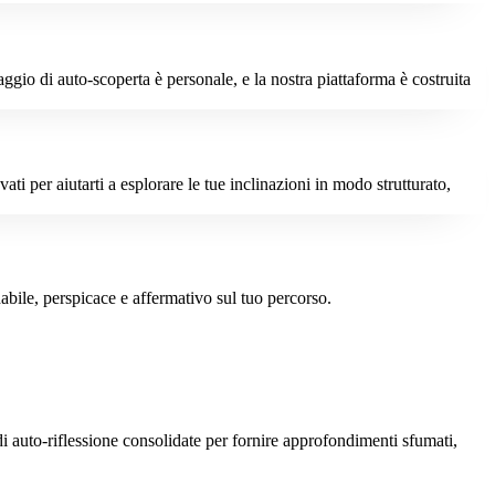
gio di auto-scoperta è personale, e la nostra piattaforma è costruita
ti per aiutarti a esplorare le tue inclinazioni in modo strutturato,
abile, perspicace e affermativo sul tuo percorso.
di auto-riflessione consolidate per fornire approfondimenti sfumati,