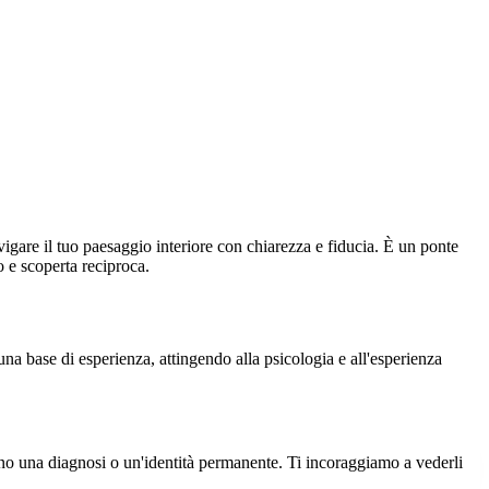
gare il tuo paesaggio interiore con chiarezza e fiducia. È un ponte
 e scoperta reciproca.
a base di esperienza, attingendo alla psicologia e all'esperienza
sono una diagnosi o un'identità permanente. Ti incoraggiamo a vederli