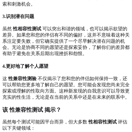
索和刺激机会。
3.
识别潜在问题
虽然
性相容性测试
可以突出和谐的领域，也可以揭示欲望的
差异。如果您和您的伴侣有不同的偏好，这并不意味着这种关
系注定要失败，但它确实提供了一个尽早解决潜在问题的机
会。无论是协商不同的愿望还是探索妥协，了解你们的差异都
有助于避免在关系后期出现挫折和怨恨。
4.
更好地了解个人愿望
这
性兼容性测验
不仅揭示了您和您的伴侣如何保持一致，还
可以帮助您更多地了解自己的愿望。您可能会发现您尚未完全
探索或理解的性取向方面。这种新发现的自我意识可以导致更
充实的性生活，无论是在当前的关系中还是在未来的联系中。
该
性兼容性测试
揭示？
虽然每个测试可能因平台而异，但大多数
性相容性测试
评估
以下关键领域：