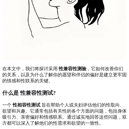
在本文中，我们将探讨采用
性兼容性测验
，它如何改善你们
的关系，以及为什么了解你的愿望和伴侣的偏好是建立更牢固
的情感和性联系的关键。
什么是
性兼容性测试
?
一个
性相容性测试
旨在帮助个人或夫妇评估他们的性取向、
欲望和兴趣。它通常包括有关性的各个方面的问题，包括身体
吸引力、亲密偏好和情感联系。通过诚实地回答这些问题，双
方都可以深入了解他们的性需求和欲望的一致性。