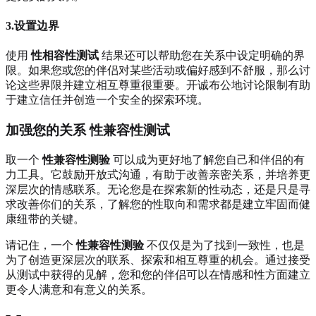
3.
设置边界
使用
性相容性测试
结果还可以帮助您在关系中设定明确的界
限。如果您或您的伴侣对某些活动或偏好感到不舒服，那么讨
论这些界限并建立相互尊重很重要。开诚布公地讨论限制有助
于建立信任并创造一个安全的探索环境。
加强您的关系
性兼容性测试
取一个
性兼容性测验
可以成为更好地了解您自己和伴侣的有
力工具。它鼓励开放式沟通，有助于改善亲密关系，并培养更
深层次的情感联系。无论您是在探索新的性动态，还是只是寻
求改善你们的关系，了解您的性取向和需求都是建立牢固而健
康纽带的关键。
请记住，一个
性兼容性测验
不仅仅是为了找到一致性，也是
为了创造更深层次的联系、探索和相互尊重的机会。通过接受
从测试中获得的见解，您和您的伴侣可以在情感和性方面建立
更令人满意和有意义的关系。