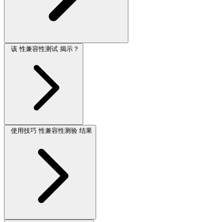
该 性兼容性测试 揭示？
使用技巧 性兼容性测验 结果