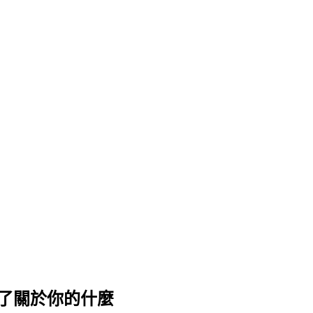
示了關於你的什麼