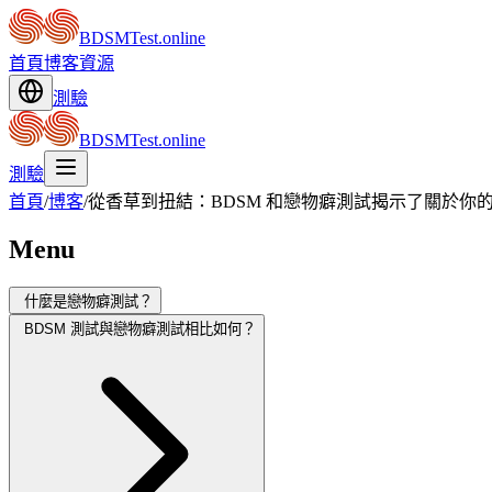
BDSMTest.online
首頁
博客
資源
測驗
BDSMTest.online
測驗
首頁
/
博客
/
從香草到扭結：BDSM 和戀物癖測試揭示了關於你
Menu
什麼是戀物癖測試？
BDSM 測試與戀物癖測試相比如何？