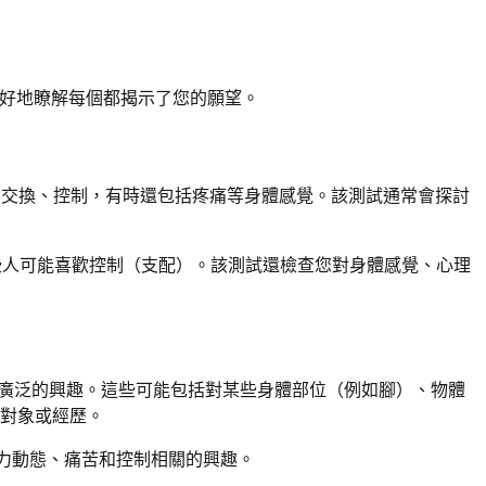
好地瞭解每個都揭示了您的願望。
力交換、控制，有時還包括疼痛等身體感覺。該測試通常會探討
些人可能喜歡控制（支配）。該測試還檢查您對身體感覺、心理
廣泛的興趣。這些可能包括對某些身體部位（例如腳）、物體
對象或經歷。
力動態、痛苦和控制相關的興趣。