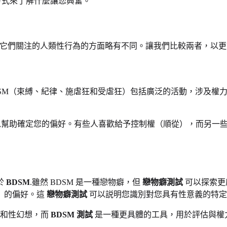
方式來了解什麼讓您興奮。
它們關注的人類性行為的方面略有不同。讓我們比較兩者，以更
SM（束縛、紀律、施虐狂和受虐狂）包括廣泛的活動，涉及權
幫助確定您的偏好。有些人喜歡給予控制權（順從），而另一
於
BDSM
.雖然 BDSM 是一種戀物癖，但
戀物癖測試
可以探索更
）的偏好。這
戀物癖測試
可以説明您識別對您具有性意義的特定
趣和性幻想，而
BDSM 測試
是一種更具體的工具，用於評估與權