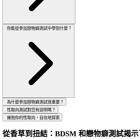
你能從參加戀物癖測試中學到什麼？
為什麼參加戀物癖測試很重要？
性取向測試對您有説明嗎？
擁抱你的性取向，自信地探索
從香草到扭結：BDSM 和戀物癖測試揭