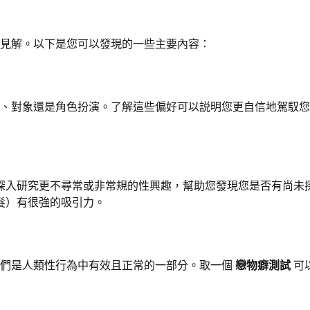
見解。以下是您可以發現的一些主要內容：
、對象還是角色扮演。了解這些偏好可以説明您更自信地駕馭您
深入研究更不尋常或非常規的性興趣，幫助您發現您是否有尚未
髮）有很強的吸引力。
它們是人類性行為中有效且正常的一部分。取一個
戀物癖測試
可