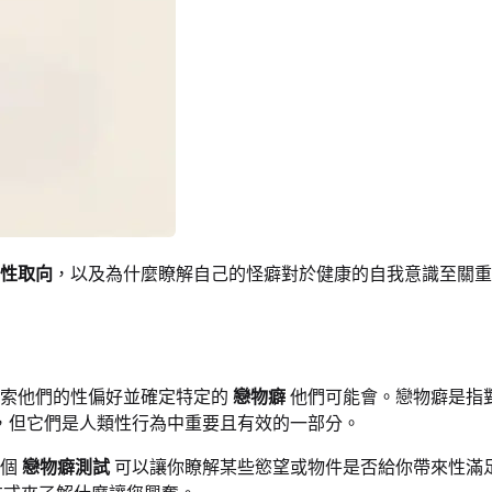
性取向
，以及為什麼瞭解自己的怪癖對於健康的自我意識至關
探索他們的性偏好並確定特定的
戀物癖
他們可能會。戀物癖是指
，但它們是人類性行為中重要且有效的一部分。
一個
戀物癖測試
可以讓你瞭解某些慾望或物件是否給你帶來性滿