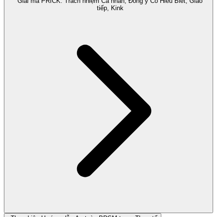
Giải mã PRICK: Trách nhiệm Cá nhân, Đồng ý Có Hiểu Biết, Giao
tiếp, Kink