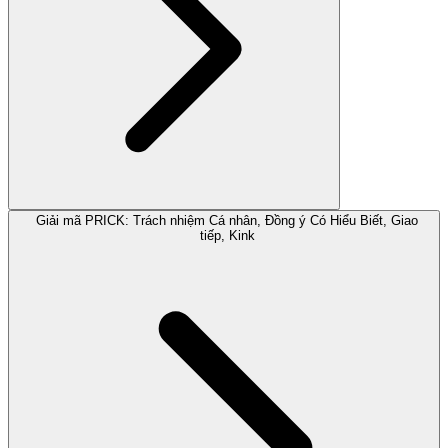
Giải mã PRICK: Trách nhiệm Cá nhân, Đồng ý Có Hiểu Biết, Giao
tiếp, Kink