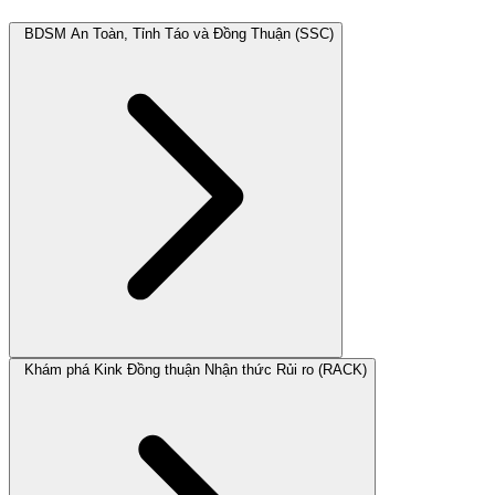
BDSM An Toàn, Tỉnh Táo và Đồng Thuận (SSC)
Khám phá Kink Đồng thuận Nhận thức Rủi ro (RACK)