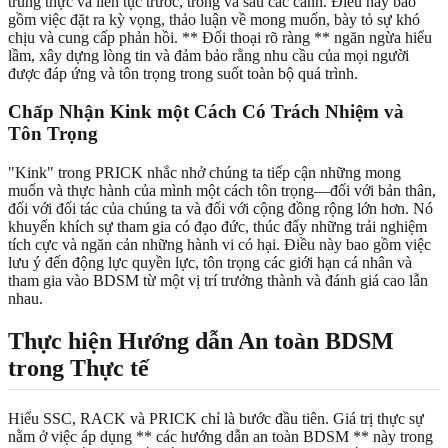
trung thực và liên tục trước, trong và sau các cảnh. Điều này bao
gồm việc đặt ra kỳ vọng, thảo luận về mong muốn, bày tỏ sự khó
chịu và cung cấp phản hồi. ** Đối thoại rõ ràng ** ngăn ngừa hiểu
lầm, xây dựng lòng tin và đảm bảo rằng nhu cầu của mọi người
được đáp ứng và tôn trọng trong suốt toàn bộ quá trình.
Chấp Nhận Kink một Cách Có Trách Nhiệm và
Tôn Trọng
"Kink" trong PRICK nhắc nhở chúng ta tiếp cận những mong
muốn và thực hành của mình một cách tôn trọng—đối với bản thân,
đối với đối tác của chúng ta và đối với cộng đồng rộng lớn hơn. Nó
khuyến khích sự tham gia có đạo đức, thúc đẩy những trải nghiệm
tích cực và ngăn cản những hành vi có hại. Điều này bao gồm việc
lưu ý đến động lực quyền lực, tôn trọng các giới hạn cá nhân và
tham gia vào BDSM từ một vị trí trưởng thành và đánh giá cao lẫn
nhau.
Thực hiện Hướng dẫn An toàn BDSM
trong Thực tế
Hiểu SSC, RACK và PRICK chỉ là bước đầu tiên. Giá trị thực sự
nằm ở việc áp dụng ** các hướng dẫn an toàn BDSM ** này trong