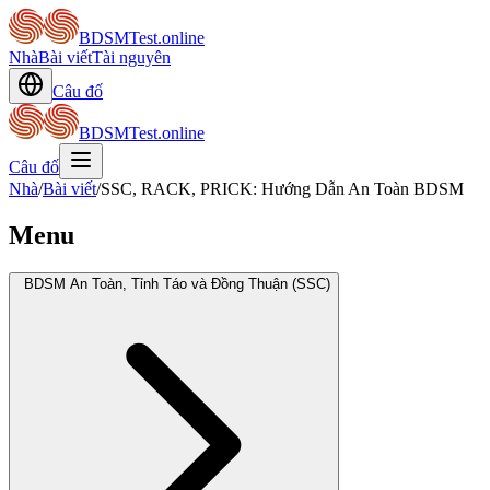
BDSMTest.online
Nhà
Bài viết
Tài nguyên
Câu đố
BDSMTest.online
Câu đố
Nhà
/
Bài viết
/
SSC, RACK, PRICK: Hướng Dẫn An Toàn BDSM
Menu
BDSM An Toàn, Tỉnh Táo và Đồng Thuận (SSC)