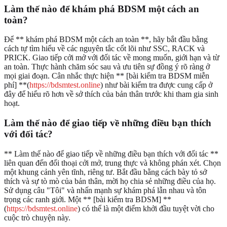
Làm thế nào để khám phá BDSM một cách an
toàn?
Để ** khám phá BDSM một cách an toàn **, hãy bắt đầu bằng
cách tự tìm hiểu về các nguyên tắc cốt lõi như SSC, RACK và
PRICK. Giao tiếp cởi mở với đối tác về mong muốn, giới hạn và từ
an toàn. Thực hành chăm sóc sau và ưu tiên sự đồng ý rõ ràng ở
mọi giai đoạn. Cân nhắc thực hiện ** [bài kiểm tra BDSM miễn
phí] **(
https://bdsmtest.online
) như bài kiểm tra được cung cấp ở
đây để hiểu rõ hơn về sở thích của bản thân trước khi tham gia sinh
hoạt.
Làm thế nào để giao tiếp về những điều bạn thích
với đối tác?
** Làm thế nào để giao tiếp về những điều bạn thích với đối tác **
liên quan đến đối thoại cởi mở, trung thực và không phán xét. Chọn
một khung cảnh yên tĩnh, riêng tư. Bắt đầu bằng cách bày tỏ sở
thích và sự tò mò của bản thân, mời họ chia sẻ những điều của họ.
Sử dụng câu "Tôi" và nhấn mạnh sự khám phá lẫn nhau và tôn
trọng các ranh giới. Một ** [bài kiểm tra BDSM] **
(
https://bdsmtest.online
) có thể là một điểm khởi đầu tuyệt vời cho
cuộc trò chuyện này.