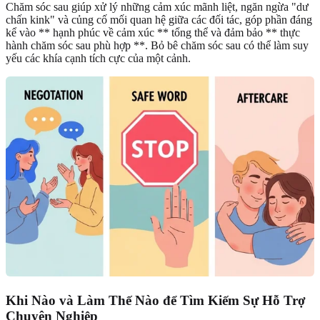
Chăm sóc sau giúp xử lý những cảm xúc mãnh liệt, ngăn ngừa "dư
chấn kink" và củng cố mối quan hệ giữa các đối tác, góp phần đáng
kể vào ** hạnh phúc về cảm xúc ** tổng thể và đảm bảo ** thực
hành chăm sóc sau phù hợp **. Bỏ bê chăm sóc sau có thể làm suy
yếu các khía cạnh tích cực của một cảnh.
Khi Nào và Làm Thế Nào để Tìm Kiếm Sự Hỗ Trợ
Chuyên Nghiệp