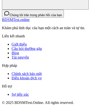
Chúng tôi trân trọng phản hồi của bạn
BDSMTest.online
Khám phá tình dục của bạn một cách an toàn và tự tin.
Liên kết nhanh
Giới thiệu
Câu hỏi thường gặp
Blog
Tài nguyên
Hợp pháp
Chính sách bảo mật
Điều khoản dịch vụ
Hỗ trợ
Sự tiếp xúc
© 2025 BDSMTest.Online. All rights reserved.