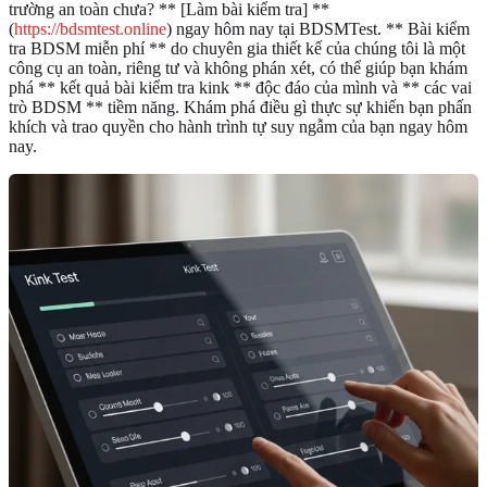
trường an toàn chưa? ** [Làm bài kiểm tra] **
(
https://bdsmtest.online
) ngay hôm nay tại BDSMTest. ** Bài kiểm
tra BDSM miễn phí ** do chuyên gia thiết kế của chúng tôi là một
công cụ an toàn, riêng tư và không phán xét, có thể giúp bạn khám
phá ** kết quả bài kiểm tra kink ** độc đáo của mình và ** các vai
trò BDSM ** tiềm năng. Khám phá điều gì thực sự khiến bạn phấn
khích và trao quyền cho hành trình tự suy ngẫm của bạn ngay hôm
nay.