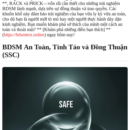
**, RACK và PRICK—vốn rất cần thiết cho những trải nghiệm
BDSM lành mạnh, dựa trên sự đồng thuận và trao quyền. Các
khuôn khổ này đảm bảo trải nghiệm của bạn vừa ly kỳ vừa an toàn,
cho dù bạn là người mới tò mò hay một người thực hành dày dặn
kinh nghiệm. Bạn muốn khám phá sở thích của mình một cách an
toàn và thoải mái? ** [Khám phá những điều bạn thích] **
(
https://bdsmtest.online
) ngay hôm nay!
BDSM An Toàn, Tỉnh Táo và Đồng Thuận
(SSC)