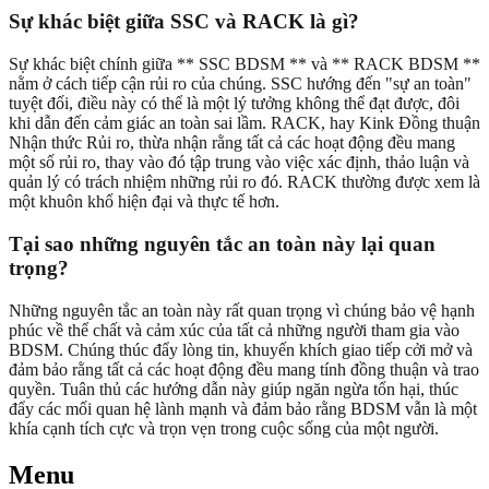
Sự khác biệt giữa SSC và RACK là gì?
Sự khác biệt chính giữa ** SSC BDSM ** và ** RACK BDSM **
nằm ở cách tiếp cận rủi ro của chúng. SSC hướng đến "sự an toàn"
tuyệt đối, điều này có thể là một lý tưởng không thể đạt được, đôi
khi dẫn đến cảm giác an toàn sai lầm. RACK, hay Kink Đồng thuận
Nhận thức Rủi ro, thừa nhận rằng tất cả các hoạt động đều mang
một số rủi ro, thay vào đó tập trung vào việc xác định, thảo luận và
quản lý có trách nhiệm những rủi ro đó. RACK thường được xem là
một khuôn khổ hiện đại và thực tế hơn.
Tại sao những nguyên tắc an toàn này lại quan
trọng?
Những nguyên tắc an toàn này rất quan trọng vì chúng bảo vệ hạnh
phúc về thể chất và cảm xúc của tất cả những người tham gia vào
BDSM. Chúng thúc đẩy lòng tin, khuyến khích giao tiếp cởi mở và
đảm bảo rằng tất cả các hoạt động đều mang tính đồng thuận và trao
quyền. Tuân thủ các hướng dẫn này giúp ngăn ngừa tổn hại, thúc
đẩy các mối quan hệ lành mạnh và đảm bảo rằng BDSM vẫn là một
khía cạnh tích cực và trọn vẹn trong cuộc sống của một người.
Menu