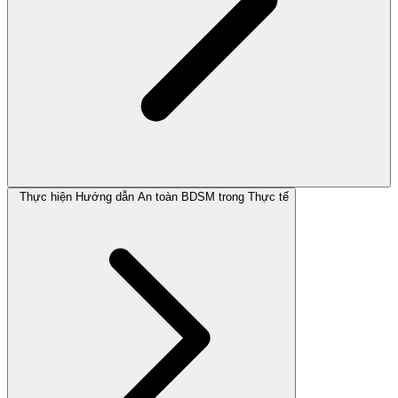
Thực hiện Hướng dẫn An toàn BDSM trong Thực tế