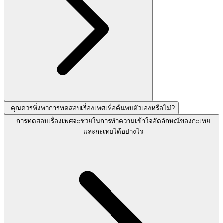
คุณควรพึ่งพาการทดสอบเรื่องเพศเพื่อค้นพบตัวเองหรือไม่?
การทดสอบเรื่องเพศจะช่วยในการทําความเข้าใจอัตลักษณ์ของกะเทย
และกะเทยได้อย่างไร