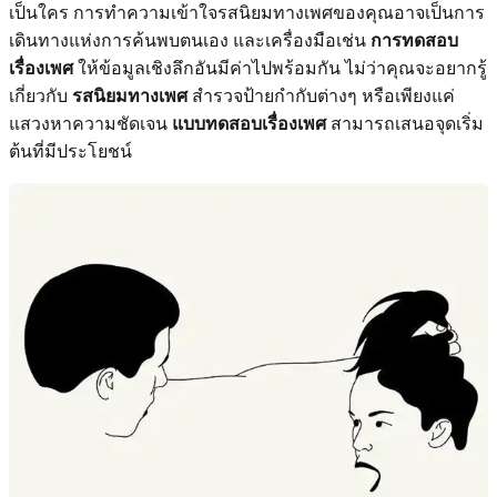
เป็นใคร การทําความเข้าใจรสนิยมทางเพศของคุณอาจเป็นการ
เดินทางแห่งการค้นพบตนเอง และเครื่องมือเช่น
การทดสอบ
เรื่องเพศ
ให้ข้อมูลเชิงลึกอันมีค่าไปพร้อมกัน ไม่ว่าคุณจะอยากรู้
เกี่ยวกับ
รสนิยมทางเพศ
สํารวจป้ายกํากับต่างๆ หรือเพียงแค่
แสวงหาความชัดเจน
แบบทดสอบเรื่องเพศ
สามารถเสนอจุดเริ่ม
ต้นที่มีประโยชน์