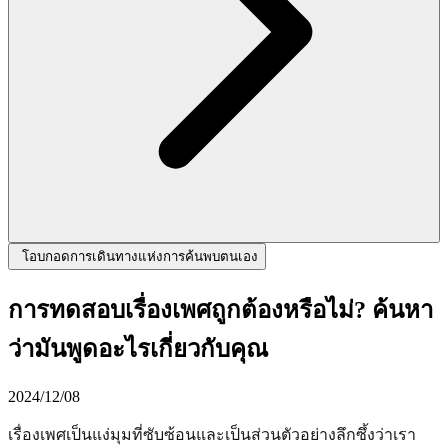
โอบกอดการเดินทางแห่งการค้นพบตนเอง
การทดสอบเรื่องเพศถูกต้องหรือไม่? ค้นหา
ว่ามันพูดอะไรเกี่ยวกับคุณ
2024/12/08
เรื่องเพศเป็นแง่มุมที่ซับซ้อนและเป็นส่วนตัวอย่างลึกซึ้งว่าเรา