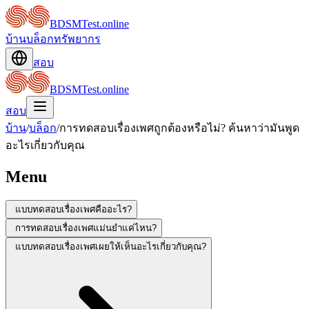
BDSMTest.online
บ้าน
บล็อก
ทรัพยากร
สอบ
BDSMTest.online
สอบ
บ้าน
/
บล็อก
/
การทดสอบเรื่องเพศถูกต้องหรือไม่? ค้นหาว่ามันพูด
อะไรเกี่ยวกับคุณ
Menu
แบบทดสอบเรื่องเพศคืออะไร?
การทดสอบเรื่องเพศแม่นยําแค่ไหน?
แบบทดสอบเรื่องเพศเผยให้เห็นอะไรเกี่ยวกับคุณ?