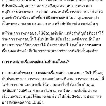
ที่ประเมินแง่มุมต่างๆ ของแรงดึงดูด ความปรารถนา และ
พฤติกรรมทางเพศ การตอบคําถามเหล่านี้การทดสอบจะช่วยให้
คุณเข้าใจได้ชัดเจนยิ่งขึ้น
รสนิยมทางเพศ
ไม่ว่าคุณจะระบุว่า
เป็นคนตรง กะเทย กะเทย กะเทย หรืออัตลักษณ์ทางเพศอื่น ๆ
แม้ว่าผลการทดสอบจะให้ข้อมูลเชิงลึก แต่สิ่งสําคัญคือต้องจําไว้
ว่าผลการทดสอบนั้นไม่ได้เป็นที่แน่ชัด เรื่องเพศมีความลื่นไหล
และสามารถวิวัฒนาการได้เมื่อเวลาผ่านไป ดังนั้น
การทดสอบ
เรื่องเพศ
ทําหน้าที่เป็นภาพรวมมากกว่าการตัดสินขั้นสุดท้าย
การทดสอบเรื่องเพศแม่นยําแค่ไหน?
ความแม่นยําของ
การทดสอบเรื่องเพศ
อาจแตกต่างกันไปขึ้นอยู่
กับประเภทของการทดสอบและคําถามที่ถาม การทดสอบเหล่านี้
ได้รับการออกแบบมาเพื่อให้ความเข้าใจทั่วไปเกี่ยวกับคุณ
รสนิยมทางเพศ
แต่พวกเขาไม่สามารถจับความซับซ้อนของ
เรื่องเพศของมนุษย์ได้อย่างเต็มที่ ต่อไปนี้คือปัจจัยบางประการที่
อาจส่งผลต่อความแม่นยํา: