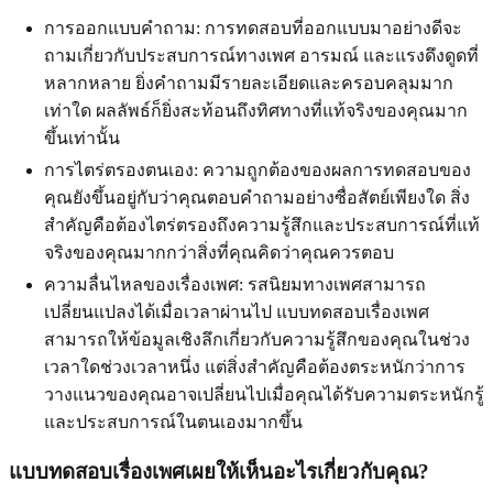
การออกแบบคําถาม: การทดสอบที่ออกแบบมาอย่างดีจะ
ถามเกี่ยวกับประสบการณ์ทางเพศ อารมณ์ และแรงดึงดูดที่
หลากหลาย ยิ่งคําถามมีรายละเอียดและครอบคลุมมาก
เท่าใด ผลลัพธ์ก็ยิ่งสะท้อนถึงทิศทางที่แท้จริงของคุณมาก
ขึ้นเท่านั้น
การไตร่ตรองตนเอง: ความถูกต้องของผลการทดสอบของ
คุณยังขึ้นอยู่กับว่าคุณตอบคําถามอย่างซื่อสัตย์เพียงใด สิ่ง
สําคัญคือต้องไตร่ตรองถึงความรู้สึกและประสบการณ์ที่แท้
จริงของคุณมากกว่าสิ่งที่คุณคิดว่าคุณควรตอบ
ความลื่นไหลของเรื่องเพศ: รสนิยมทางเพศสามารถ
เปลี่ยนแปลงได้เมื่อเวลาผ่านไป แบบทดสอบเรื่องเพศ
สามารถให้ข้อมูลเชิงลึกเกี่ยวกับความรู้สึกของคุณในช่วง
เวลาใดช่วงเวลาหนึ่ง แต่สิ่งสําคัญคือต้องตระหนักว่าการ
วางแนวของคุณอาจเปลี่ยนไปเมื่อคุณได้รับความตระหนักรู้
และประสบการณ์ในตนเองมากขึ้น
แบบทดสอบเรื่องเพศเผยให้เห็นอะไรเกี่ยวกับคุณ?