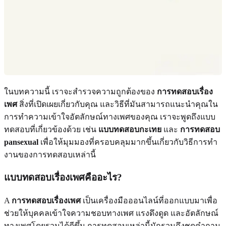
ในบทความนี้ เราจะสํารวจความถูกต้องของ
การทดสอบเรื่อง
เพศ
สิ่งที่เปิดเผยเกี่ยวกับคุณ และวิธีที่มันสามารถแนะนําคุณใน
การทําความเข้าใจอัตลักษณ์ทางเพศของคุณ เราจะพูดถึงแบบ
ทดสอบที่เกี่ยวข้องด้วย เช่น
แบบทดสอบกะเทย
และ
การทดสอบ
pansexual
เพื่อให้มุมมองที่ครอบคลุมมากขึ้นเกี่ยวกับวิธีการทํา
งานของการทดสอบเหล่านี้
แบบทดสอบเรื่องเพศคืออะไร?
A
การทดสอบเรื่องเพศ
เป็นเครื่องมือออนไลน์ที่ออกแบบมาเพื่อ
ช่วยให้บุคคลเข้าใจความชอบทางเพศ แรงดึงดูด และอัตลักษณ์
ทางเพศโดยรวมได้ดีขึ้น การทดสอบเหล่านี้มักรวมถึงชุดคําถาม