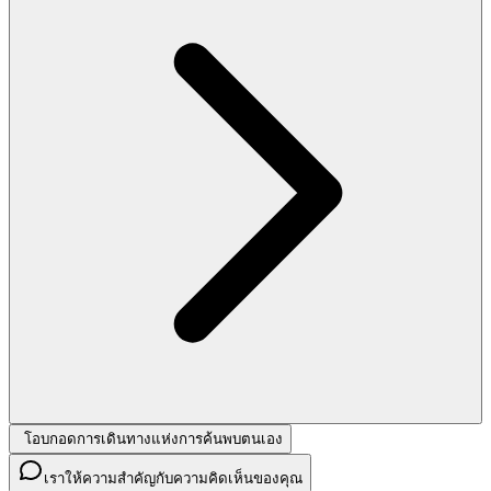
โอบกอดการเดินทางแห่งการค้นพบตนเอง
เราให้ความสำคัญกับความคิดเห็นของคุณ