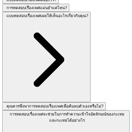
การทดสอบเรื่องเพศแม่นยําแค่ไหน?
แบบทดสอบเรื่องเพศเผยให้เห็นอะไรเกี่ยวกับคุณ?
คุณควรพึ่งพาการทดสอบเรื่องเพศเพื่อค้นพบตัวเองหรือไม่?
การทดสอบเรื่องเพศจะช่วยในการทําความเข้าใจอัตลักษณ์ของกะเทย
และกะเทยได้อย่างไร