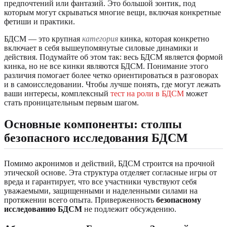
предпочтений или фантазий. Это большой зонтик, под
которым могут скрываться многие вещи, включая конкретные
фетиши и практики.
БДСМ — это крупная
категория
кинка, которая конкретно
включает в себя вышеупомянутые силовые динамики и
действия. Подумайте об этом так: весь БДСМ является формой
кинка, но не все кинки являются БДСМ. Понимание этого
различия помогает более четко ориентироваться в разговорах
и в самоисследовании. Чтобы лучше понять, где могут лежать
ваши интересы, комплексный
тест на роли в БДСМ
может
стать проницательным первым шагом.
Основные компоненты: столпы
безопасного исследования БДСМ
Помимо акронимов и действий, БДСМ строится на прочной
этической основе. Эта структура отделяет согласные игры от
вреда и гарантирует, что все участники чувствуют себя
уважаемыми, защищенными и наделенными силами на
протяжении всего опыта. Приверженность
безопасному
исследованию БДСМ
не подлежит обсуждению.