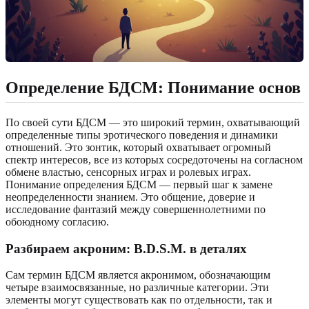
Определение БДСМ: Понимание основ
По своей сути БДСМ — это широкий термин, охватывающий
определенные типы эротического поведения и динамики
отношений. Это зонтик, который охватывает огромный
спектр интересов, все из которых сосредоточены на согласном
обмене властью, сенсорных играх и ролевых играх.
Понимание определения БДСМ — первый шаг к замене
неопределенности знанием. Это общение, доверие и
исследование фантазий между совершеннолетними по
обоюдному согласию.
Разбираем акроним: B.D.S.M. в деталях
Сам термин БДСМ является акронимом, обозначающим
четыре взаимосвязанные, но различные категории. Эти
элементы могут существовать как по отдельности, так и