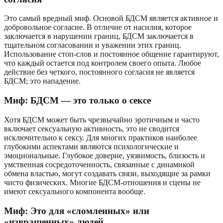
Это самый вредный миф. Основой БДСМ является активное и
добровольное согласие. В отличие от насилия, которое
заключается в нарушении границ, БДСМ заключается в
тщательном согласовании и уважении этих границ.
Использование стоп-слов и постоянное общение гарантируют,
что каждый остается под контролем своего опыта. Любое
действие без четкого, постоянного согласия не является
БДСМ; это нападение.
Миф: БДСМ — это только о сексе
Хотя БДСМ может быть чрезвычайно эротичным и часто
включает сексуальную активность, это не сводится
исключительно к сексу. Для многих практиков наиболее
глубокими аспектами являются психологические и
эмоциональные. Глубокое доверие, уязвимость, близость и
умственная сосредоточенность, связанные с динамикой
обмена властью, могут создавать связи, выходящие за рамки
чисто физических. Многие БДСМ-отношения и сцены не
имеют сексуального компонента вообще.
Миф: Это для «сломленных» или
«извращенных» людей