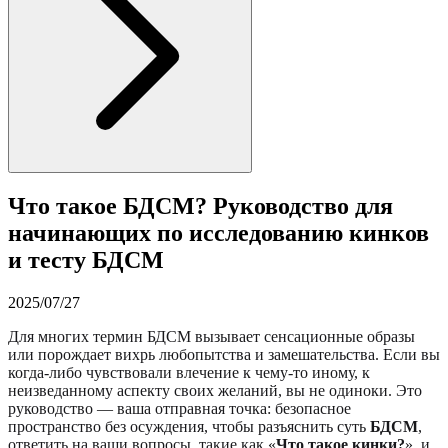
Что такое БДСМ? Руководство для
начинающих по исследованию кинков
и тесту БДСМ
2025/07/27
Для многих термин БДСМ вызывает сенсационные образы
или порождает вихрь любопытства и замешательства. Если вы
когда-либо чувствовали влечение к чему-то иному, к
неизведанному аспекту своих желаний, вы не одиноки. Это
руководство — ваша отправная точка: безопасное
пространство без осуждения, чтобы разъяснить суть
БДСМ
,
ответить на ваши вопросы, такие как «
Что такое кинки?
», и