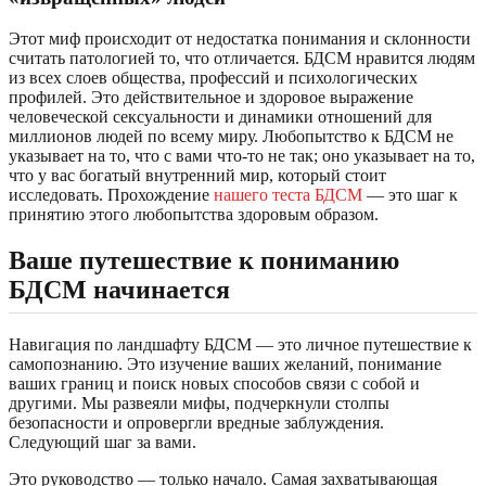
Этот миф происходит от недостатка понимания и склонности
считать патологией то, что отличается. БДСМ нравится людям
из всех слоев общества, профессий и психологических
профилей. Это действительное и здоровое выражение
человеческой сексуальности и динамики отношений для
миллионов людей по всему миру. Любопытство к БДСМ не
указывает на то, что с вами что-то не так; оно указывает на то,
что у вас богатый внутренний мир, который стоит
исследовать. Прохождение
нашего теста БДСМ
— это шаг к
принятию этого любопытства здоровым образом.
Ваше путешествие к пониманию
БДСМ начинается
Навигация по ландшафту БДСМ — это личное путешествие к
самопознанию. Это изучение ваших желаний, понимание
ваших границ и поиск новых способов связи с собой и
другими. Мы развеяли мифы, подчеркнули столпы
безопасности и опровергли вредные заблуждения.
Следующий шаг за вами.
Это руководство — только начало. Самая захватывающая