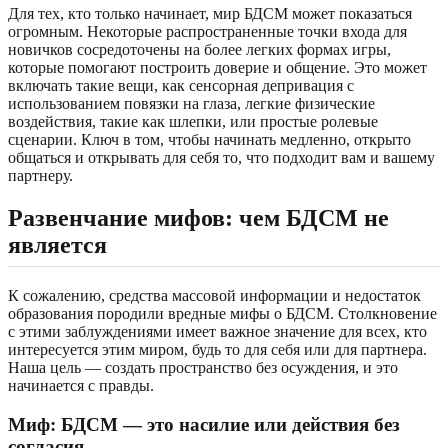
Для тех, кто только начинает, мир БДСМ может показаться
огромным. Некоторые распространенные точки входа для
новичков сосредоточены на более легких формах игры,
которые помогают построить доверие и общение. Это может
включать такие вещи, как сенсорная депривация с
использованием повязки на глаза, легкие физические
воздействия, такие как шлепки, или простые ролевые
сценарии. Ключ в том, чтобы начинать медленно, открыто
общаться и открывать для себя то, что подходит вам и вашему
партнеру.
Развенчание мифов: чем БДСМ не
является
К сожалению, средства массовой информации и недостаток
образования породили вредные мифы о БДСМ. Столкновение
с этими заблуждениями имеет важное значение для всех, кто
интересуется этим миром, будь то для себя или для партнера.
Наша цель — создать пространство без осуждения, и это
начинается с правды.
Миф: БДСМ — это насилие или действия без
согласия