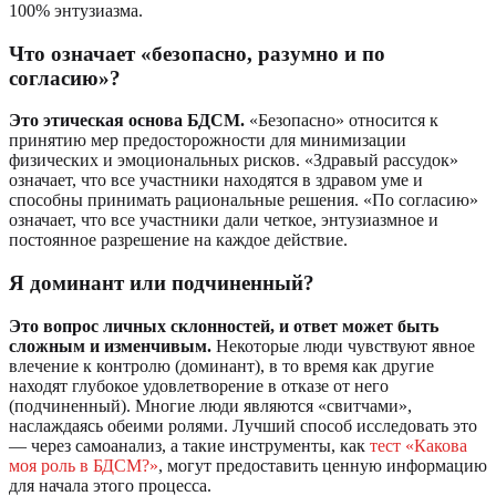
100% энтузиазма.
Что означает «безопасно, разумно и по
согласию»?
Это этическая основа БДСМ.
«Безопасно» относится к
принятию мер предосторожности для минимизации
физических и эмоциональных рисков. «Здравый рассудок»
означает, что все участники находятся в здравом уме и
способны принимать рациональные решения. «По согласию»
означает, что все участники дали четкое, энтузиазмное и
постоянное разрешение на каждое действие.
Я доминант или подчиненный?
Это вопрос личных склонностей, и ответ может быть
сложным и изменчивым.
Некоторые люди чувствуют явное
влечение к контролю (доминант), в то время как другие
находят глубокое удовлетворение в отказе от него
(подчиненный). Многие люди являются «свитчами»,
наслаждаясь обеими ролями. Лучший способ исследовать это
— через самоанализ, а такие инструменты, как
тест «Какова
моя роль в БДСМ?»
, могут предоставить ценную информацию
для начала этого процесса.