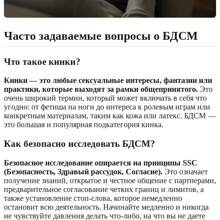
Часто задаваемые вопросы о БДСМ
Что такое кинки?
Кинки — это любые сексуальные интересы, фантазии или
практики, которые выходят за рамки общепринятого.
Это
очень широкий термин, который может включать в себя что
угодно: от фетиша на ноги до интереса к ролевым играм или
конкретным материалам, таким как кожа или латекс. БДСМ —
это большая и популярная подкатегория кинка.
Как безопасно исследовать БДСМ?
Безопасное исследование опирается на принципы SSC
(Безопасность, Здравый рассудок, Согласие).
Это означает
получение знаний, открытое и честное общение с партнерами,
предварительное согласование четких границ и лимитов, а
также установление стоп-слова, которое немедленно
остановит всю деятельность. Начинайте медленно и никогда
не чувствуйте давления делать что-либо, на что вы не даете