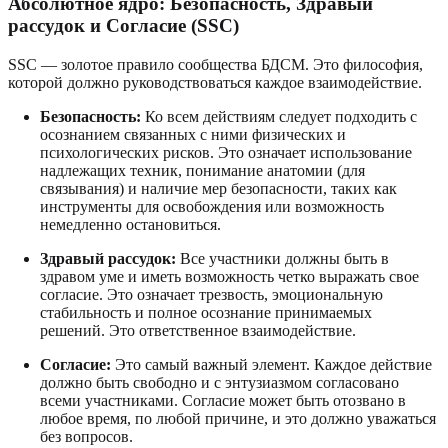
Абсолютное ядро: Безопасность, Здравый
рассудок и Согласие (SSC)
SSC — золотое правило сообщества БДСМ. Это философия,
которой должно руководствоваться каждое взаимодействие.
Безопасность:
Ко всем действиям следует подходить с
осознанием связанных с ними физических и
психологических рисков. Это означает использование
надлежащих техник, понимание анатомии (для
связывания) и наличие мер безопасности, таких как
инструменты для освобождения или возможность
немедленно остановиться.
Здравый рассудок:
Все участники должны быть в
здравом уме и иметь возможность четко выражать свое
согласие. Это означает трезвость, эмоциональную
стабильность и полное осознание принимаемых
решений. Это ответственное взаимодействие.
Согласие:
Это самый важный элемент. Каждое действие
должно быть свободно и с энтузиазмом согласовано
всеми участниками. Согласие может быть отозвано в
любое время, по любой причине, и это должно уважаться
без вопросов.