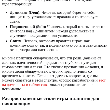
удовлетворяющей.
Доминант (Dom):
Человек, который берет на себя
инициативу, устанавливает правила и контролирует
сцену.
Подчиненный (Sub):
Человек, который отказывается от
контроля над Доминантом, находя удовольствие в
служении, послушании или уязвимости.
Свитч:
Человек, которому нравится играть как
доминирующую, так и подчиненную роль, в зависимости
от партнера или настроения.
Многие практики обнаруживают, что эти роли, далекие от
жестких идентичностей, предлагают глубокие пути для
самовыражения и связи. Это гибкие проявления желания, и
многие люди обнаруживают, что их предпочтения со
временем меняются. Если вы задаетесь вопросом, где вы
можете оказаться в этом спектре, хорошо разработанный
тест
на доминанта и сабмиссива
может предложить личное
понимание.
Распространенные стили игры и занятия для
начинающих