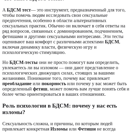
A
БДСМ тест
— это инструмент, предназначенный для того,
чтобы помочь людям исследовать свои сексуальные
предпочтения, особенно в области альтернативных
сексуальных практик. Обычно он включает в себя ответы на
ряд вопросов, связанных с доминированием, подчинением,
фетишами и другими сексуальными интересами. Эти тесты
оценивают ваш комфорт с различными аспектами
БДСМ
,
включая динамику власти, физическую игру и
психологическую стимуляцию.
Но
БДСМ-тесты
они не просто помогут вам определить,
увлекаетесь ли вы изломом — они дают представление о
психологических движущих силах, стоящих за вашими
желаниями. Понимание того, почему вас привлекает
преобладание
или
покорность
или почему у вас может быть
определенный
фетиш
, может помочь вам лучше понять себя и
более четко ориентироваться в ваших отношениях.
Роль психологии в БДСМ: почему у нас есть
изломы?
Сексуальность сложна, и причины, по которым людей
привлекает конкретная
Изломы
или
Фетиши
не всегда