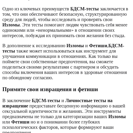
Одно из ключевых преимуществ
БДСМ-тесты
заключается в
том, что они обеспечивают безопасную, структурированную
среду для людей, чтобы исследовать и проверять свои
Изломы
. Эти тесты помогают людям чувствовать себя менее
одинокими или «ненормальными» в отношении своих
интересов, побуждая их принимать свои желания без стыда.
В дополнение к исследованию
Изломы
и
Фетиши
,
БДСМ-
тесты
также может использоваться как инструмент для
улучшения коммуникации в отношениях. Как только вы
поймете свои собственные предпочтения, вы сможете
поделиться своими результатами с партнером и обсудить
способы включения ваших интересов в здоровые отношения
по обоюдному согласию.
Примите свои извращения и фетиши
В заключение
БДСМ-тесты
и
Личностные тесты на
извращение
предоставьте бесценную информацию о вашей
сексуальной идентичности и желаниях. Эти инструменты
предназначены не только для категоризации ваших
Изломы
или
Фетиши
но и о понимании более глубоких
психологических факторов, которые формируют ваши
предпочтения.