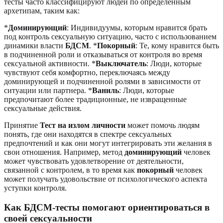
тесты часто классифицируют людей по определенным
архетипам, таким как:
*
Доминирующий
: Индивидуумы, которым нравится брать
под контроль сексуальную ситуацию, часто с использованием
динамики власти
БДСМ
. *
Покорный
: Те, кому нравится быть
в подчиненной роли и отказываться от контроля во время
сексуальной активности. *
Выключатель
: Люди, которые
чувствуют себя комфортно, переключаясь между
доминирующей и подчиненной ролями в зависимости от
ситуации или партнера. *
Ваниль
: Люди, которые
предпочитают более традиционные, не извращенные
сексуальные действия.
Принятие
Тест на излом личности
может помочь людям
понять, где они находятся в спектре сексуальных
предпочтений и как они могут интегрировать эти желания в
свои отношения. Например, метод
доминирующий
человек
может чувствовать удовлетворение от деятельности,
связанной с контролем, в то время как
покорный
человек
может получать удовольствие от психологического аспекта
уступки контроля.
Как БДСМ-тесты помогают ориентироваться в
своей сексуальности