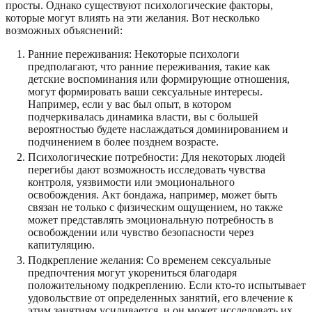
просты. Однако существуют психологические факторы,
которые могут влиять на эти желания. Вот несколько
возможных объяснений:
Ранние переживания: Некоторые психологи
предполагают, что ранние переживания, такие как
детские воспоминания или формирующие отношения,
могут формировать ваши сексуальные интересы.
Например, если у вас был опыт, в котором
подчеркивалась динамика власти, вы с большей
вероятностью будете наслаждаться доминированием и
подчинением в более позднем возрасте.
Психологические потребности: Для некоторых людей
перегибы дают возможность исследовать чувства
контроля, уязвимости или эмоционального
освобождения. Акт бондажа, например, может быть
связан не только с физическим ощущением, но также
может представлять эмоциональную потребность в
освобождении или чувство безопасности через
капитуляцию.
Подкрепление желания: Со временем сексуальные
предпочтения могут укорениться благодаря
положительному подкреплению. Если кто-то испытывает
удовольствие от определенных занятий, его влечение к
этим занятиям усиливается, и он может исследовать их