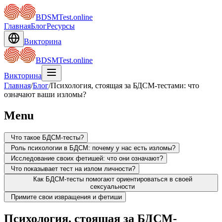
BDSMTest.online
Главная
Блог
Ресурсы
Викторина
BDSMTest.online
Викторина
Главная
/
Блог
/
Психология, стоящая за БДСМ-тестами: что
означают ваши изломы?
Menu
Что такое БДСМ-тесты?
Роль психологии в БДСМ: почему у нас есть изломы?
Исследование своих фетишей: что они означают?
Что показывает тест на излом личности?
Как БДСМ-тесты помогают ориентироваться в своей
сексуальности
Примите свои извращения и фетиши
Психология, стоящая за БДСМ-