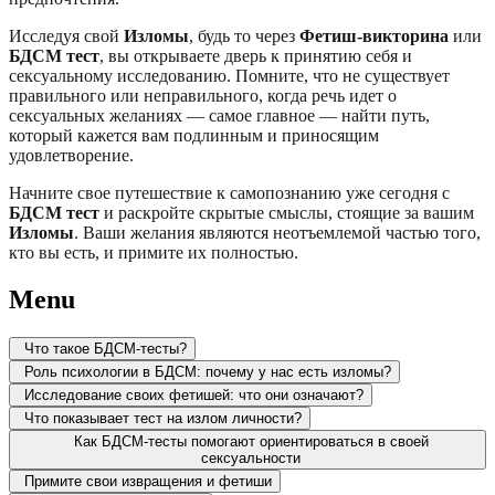
Исследуя свой
Изломы
, будь то через
Фетиш-викторина
или
БДСМ тест
, вы открываете дверь к принятию себя и
сексуальному исследованию. Помните, что не существует
правильного или неправильного, когда речь идет о
сексуальных желаниях — самое главное — найти путь,
который кажется вам подлинным и приносящим
удовлетворение.
Начните свое путешествие к самопознанию уже сегодня с
БДСМ тест
и раскройте скрытые смыслы, стоящие за вашим
Изломы
. Ваши желания являются неотъемлемой частью того,
кто вы есть, и примите их полностью.
Menu
Что такое БДСМ-тесты?
Роль психологии в БДСМ: почему у нас есть изломы?
Исследование своих фетишей: что они означают?
Что показывает тест на излом личности?
Как БДСМ-тесты помогают ориентироваться в своей
сексуальности
Примите свои извращения и фетиши