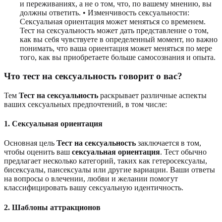
и переживаниях, а не о том, что, по вашему мнению, вы
должны ответить. • Изменчивость сексуальности:
Сексуальная ориентация может меняться со временем.
Тест на сексуальность может дать представление о том,
как вы себя чувствуете в определенный момент, но важно
понимать, что ваша ориентация может меняться по мере
того, как вы приобретаете больше самосознания и опыта.
Что тест на сексуальность говорит о вас?
Тем
Тест на сексуальность
раскрывает различные аспекты
ваших сексуальных предпочтений, в том числе:
1. Сексуальная ориентация
Основная цель
Тест на сексуальность
заключается в том,
чтобы оценить ваш
сексуальная ориентация
. Тест обычно
предлагает несколько категорий, таких как гетеросексуалы,
бисексуалы, пансексуалы или другие вариации. Ваши ответы
на вопросы о влечении, любви и желании помогут
классифицировать вашу сексуальную идентичность.
2. Шаблоны аттракционов