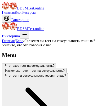
BDSMTest.online
Главная
Блог
Ресурсы
Викторина
BDSMTest.online
Викторина
Главная
/
Блог
/
Является ли тест на сексуальность точным?
Узнайте, что это говорит о вас
Menu
Что такое тест на сексуальность?
Насколько точен тест на сексуальность?
Что тест на сексуальность говорит о вас?