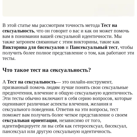
В этой статье мы рассмотрим точность метода
Тест на
сексуальность
, что он говорит о вас и как он может помочь
вам в понимании вашей сексуальной идентичности. Мы
также затронем связанные с этим викторины, такие как
Викторина для бисексуалов
и
Пансексуальный тест
, чтобы
получить более полное представление о том, как работают эти
тесты.
Что такое тест на сексуальность?
A
Тест на сексуальность
— это онлайн-инструмент,
призванный помочь людям лучше понять свои сексуальные
предпочтения, влечение и общую сексуальную идентичность.
Эти тесты обычно включают в себя серию вопросов, которые
оценивают различные аспекты влечения, желания и
сексуального поведения. Ответив на эти вопросы, тест
поможет вам получить более четкое представление о своем
сексуальная ориентация
, независимо от того,
идентифицируете ли вы себя как гетеросексуал, бисексуал,
пансексуал или другую сексуальную идентичность.