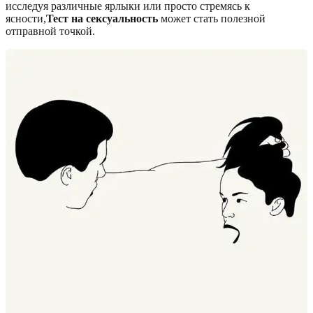
исследуя различные ярлыки или просто стремясь к
ясности,
Тест на сексуальность
может стать полезной
отправной точкой.