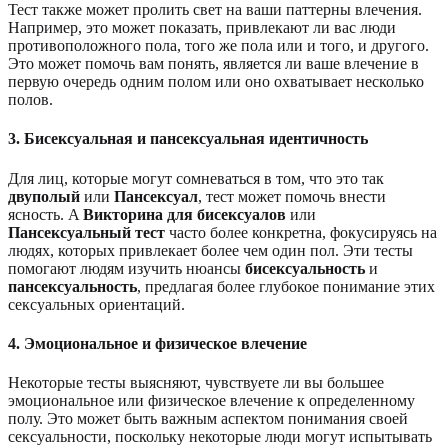
Тест также может пролить свет на ваши паттерны влечения.
Например, это может показать, привлекают ли вас люди
противоположного пола, того же пола или и того, и другого.
Это может помочь вам понять, является ли ваше влечение в
первую очередь одним полом или оно охватывает несколько
полов.
3. Бисексуальная и пансексуальная идентичность
Для лиц, которые могут сомневаться в том, что это так
двуполый
или
Пансексуал
, тест может помочь внести
ясность. A
Викторина для бисексуалов
или
Пансексуальный тест
часто более конкретна, фокусируясь на
людях, которых привлекает более чем один пол. Эти тесты
помогают людям изучить нюансы
бисексуальность
и
пансексуальность
, предлагая более глубокое понимание этих
сексуальных ориентаций.
4. Эмоциональное и физическое влечение
Некоторые тесты выясняют, чувствуете ли вы большее
эмоциональное или физическое влечение к определенному
полу. Это может быть важным аспектом понимания своей
сексуальности, поскольку некоторые люди могут испытывать