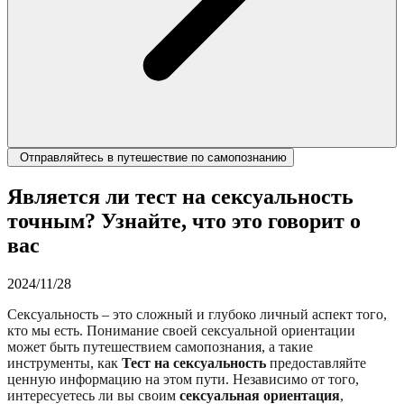
Отправляйтесь в путешествие по самопознанию
Является ли тест на сексуальность
точным? Узнайте, что это говорит о
вас
2024/11/28
Сексуальность – это сложный и глубоко личный аспект того,
кто мы есть. Понимание своей сексуальной ориентации
может быть путешествием самопознания, а такие
инструменты, как
Тест на сексуальность
предоставляйте
ценную информацию на этом пути. Независимо от того,
интересуетесь ли вы своим
сексуальная ориентация
,