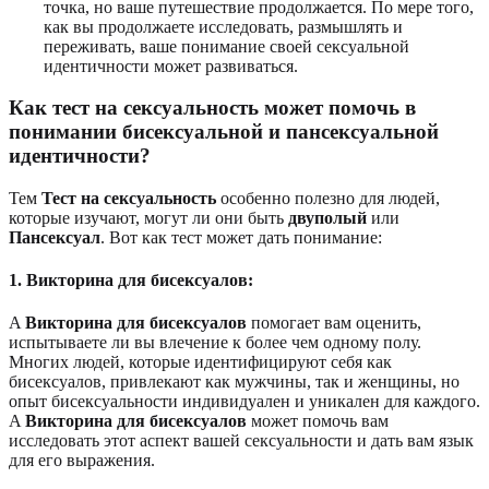
точка, но ваше путешествие продолжается. По мере того,
как вы продолжаете исследовать, размышлять и
переживать, ваше понимание своей сексуальной
идентичности может развиваться.
Как тест на сексуальность может помочь в
понимании бисексуальной и пансексуальной
идентичности?
Тем
Тест на сексуальность
особенно полезно для людей,
которые изучают, могут ли они быть
двуполый
или
Пансексуал
. Вот как тест может дать понимание:
1. Викторина для бисексуалов:
A
Викторина для бисексуалов
помогает вам оценить,
испытываете ли вы влечение к более чем одному полу.
Многих людей, которые идентифицируют себя как
бисексуалов, привлекают как мужчины, так и женщины, но
опыт бисексуальности индивидуален и уникален для каждого.
A
Викторина для бисексуалов
может помочь вам
исследовать этот аспект вашей сексуальности и дать вам язык
для его выражения.