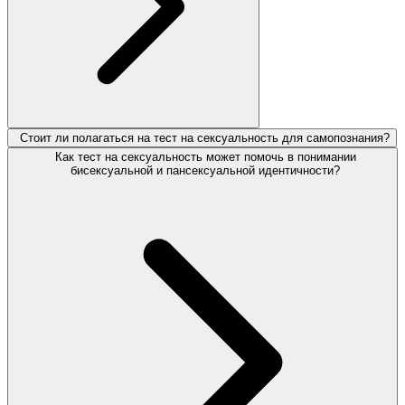
Стоит ли полагаться на тест на сексуальность для самопознания?
Как тест на сексуальность может помочь в понимании
бисексуальной и пансексуальной идентичности?