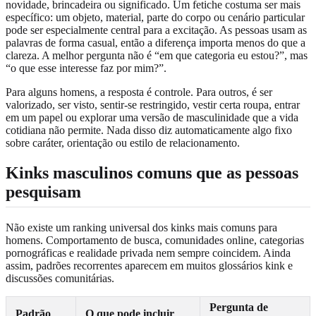
novidade, brincadeira ou significado. Um fetiche costuma ser mais
específico: um objeto, material, parte do corpo ou cenário particular
pode ser especialmente central para a excitação. As pessoas usam as
palavras de forma casual, então a diferença importa menos do que a
clareza. A melhor pergunta não é “em que categoria eu estou?”, mas
“o que esse interesse faz por mim?”.
Para alguns homens, a resposta é controle. Para outros, é ser
valorizado, ser visto, sentir-se restringido, vestir certa roupa, entrar
em um papel ou explorar uma versão de masculinidade que a vida
cotidiana não permite. Nada disso diz automaticamente algo fixo
sobre caráter, orientação ou estilo de relacionamento.
Kinks masculinos comuns que as pessoas
pesquisam
Não existe um ranking universal dos kinks mais comuns para
homens. Comportamento de busca, comunidades online, categorias
pornográficas e realidade privada nem sempre coincidem. Ainda
assim, padrões recorrentes aparecem em muitos glossários kink e
discussões comunitárias.
Pergunta de
Padrão
O que pode incluir