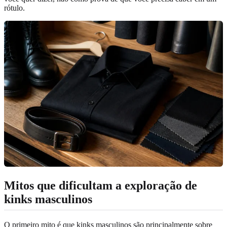
rótulo.
Mitos que dificultam a exploração de
kinks masculinos
O primeiro mito é que kinks masculinos são principalmente sobre