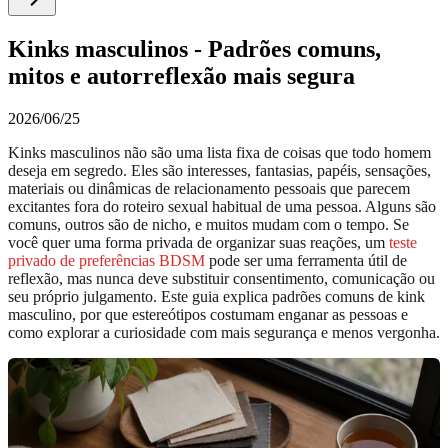
Kinks masculinos - Padrões comuns,
mitos e autorreflexão mais segura
2026/06/25
Kinks masculinos não são uma lista fixa de coisas que todo homem
deseja em segredo. Eles são interesses, fantasias, papéis, sensações,
materiais ou dinâmicas de relacionamento pessoais que parecem
excitantes fora do roteiro sexual habitual de uma pessoa. Alguns são
comuns, outros são de nicho, e muitos mudam com o tempo. Se
você quer uma forma privada de organizar suas reações, um
teste
privado de preferências BDSM
pode ser uma ferramenta útil de
reflexão, mas nunca deve substituir consentimento, comunicação ou
seu próprio julgamento. Este guia explica padrões comuns de kink
masculino, por que estereótipos costumam enganar as pessoas e
como explorar a curiosidade com mais segurança e menos vergonha.