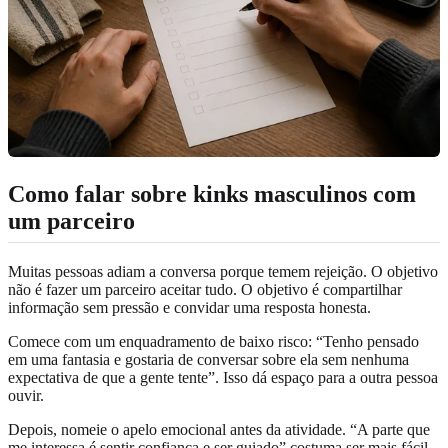
Como falar sobre kinks masculinos com
um parceiro
Muitas pessoas adiam a conversa porque temem rejeição. O objetivo
não é fazer um parceiro aceitar tudo. O objetivo é compartilhar
informação sem pressão e convidar uma resposta honesta.
Comece com um enquadramento de baixo risco: “Tenho pensado
em uma fantasia e gostaria de conversar sobre ela sem nenhuma
expectativa de que a gente tente”. Isso dá espaço para a outra pessoa
ouvir.
Depois, nomeie o apelo emocional antes da atividade. “A parte que
me interessa é sentir confiança e ser guiado” costuma ser mais fácil