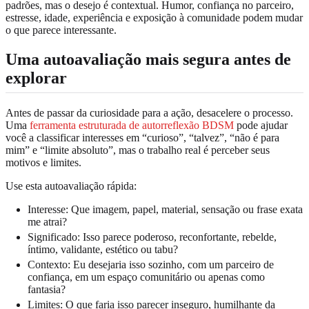
padrões, mas o desejo é contextual. Humor, confiança no parceiro,
estresse, idade, experiência e exposição à comunidade podem mudar
o que parece interessante.
Uma autoavaliação mais segura antes de
explorar
Antes de passar da curiosidade para a ação, desacelere o processo.
Uma
ferramenta estruturada de autorreflexão BDSM
pode ajudar
você a classificar interesses em “curioso”, “talvez”, “não é para
mim” e “limite absoluto”, mas o trabalho real é perceber seus
motivos e limites.
Use esta autoavaliação rápida:
Interesse: Que imagem, papel, material, sensação ou frase exata
me atrai?
Significado: Isso parece poderoso, reconfortante, rebelde,
íntimo, validante, estético ou tabu?
Contexto: Eu desejaria isso sozinho, com um parceiro de
confiança, em um espaço comunitário ou apenas como
fantasia?
Limites: O que faria isso parecer inseguro, humilhante da