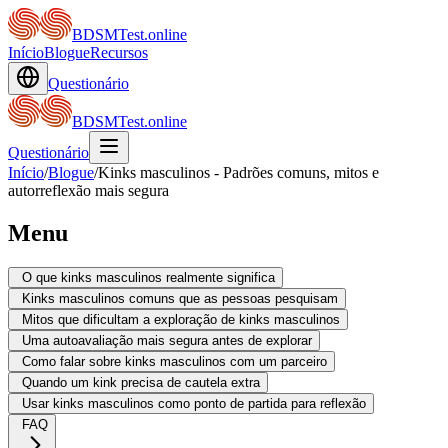
BDSMTest.online
Início
Blogue
Recursos
Questionário
BDSMTest.online
Questionário
Início
/
Blogue
/
Kinks masculinos - Padrões comuns, mitos e
autorreflexão mais segura
Menu
O que kinks masculinos realmente significa
Kinks masculinos comuns que as pessoas pesquisam
Mitos que dificultam a exploração de kinks masculinos
Uma autoavaliação mais segura antes de explorar
Como falar sobre kinks masculinos com um parceiro
Quando um kink precisa de cautela extra
Usar kinks masculinos como ponto de partida para reflexão
FAQ