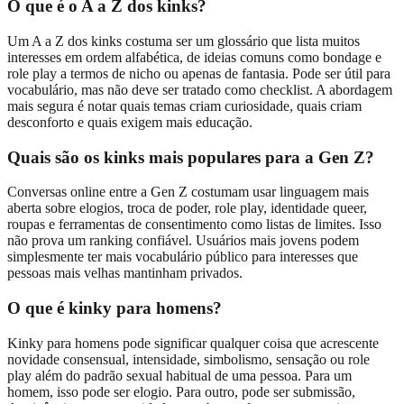
O que é o A a Z dos kinks?
Um A a Z dos kinks costuma ser um glossário que lista muitos
interesses em ordem alfabética, de ideias comuns como bondage e
role play a termos de nicho ou apenas de fantasia. Pode ser útil para
vocabulário, mas não deve ser tratado como checklist. A abordagem
mais segura é notar quais temas criam curiosidade, quais criam
desconforto e quais exigem mais educação.
Quais são os kinks mais populares para a Gen Z?
Conversas online entre a Gen Z costumam usar linguagem mais
aberta sobre elogios, troca de poder, role play, identidade queer,
roupas e ferramentas de consentimento como listas de limites. Isso
não prova um ranking confiável. Usuários mais jovens podem
simplesmente ter mais vocabulário público para interesses que
pessoas mais velhas mantinham privados.
O que é kinky para homens?
Kinky para homens pode significar qualquer coisa que acrescente
novidade consensual, intensidade, simbolismo, sensação ou role
play além do padrão sexual habitual de uma pessoa. Para um
homem, isso pode ser elogio. Para outro, pode ser submissão,