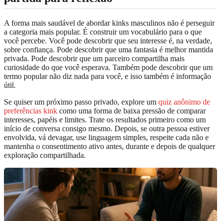
A forma mais saudável de abordar kinks masculinos não é perseguir
a categoria mais popular. É construir um vocabulário para o que
você percebe. Você pode descobrir que seu interesse é, na verdade,
sobre confiança. Pode descobrir que uma fantasia é melhor mantida
privada. Pode descobrir que um parceiro compartilha mais
curiosidade do que você esperava. Também pode descobrir que um
termo popular não diz nada para você, e isso também é informação
útil.
Se quiser um próximo passo privado, explore um
quiz anônimo de
preferências kink
como uma forma de baixa pressão de comparar
interesses, papéis e limites. Trate os resultados primeiro como um
início de conversa consigo mesmo. Depois, se outra pessoa estiver
envolvida, vá devagar, use linguagem simples, respeite cada não e
mantenha o consentimento ativo antes, durante e depois de qualquer
exploração compartilhada.