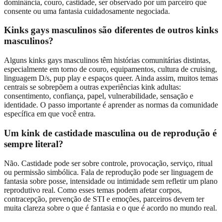
dominância, couro, castidade, ser observado por um parceiro que
consente ou uma fantasia cuidadosamente negociada.
Kinks gays masculinos são diferentes de outros kinks
masculinos?
Alguns kinks gays masculinos têm histórias comunitárias distintas,
especialmente em torno de couro, equipamentos, cultura de cruising,
linguagem D/s, pup play e espaços queer. Ainda assim, muitos temas
centrais se sobrepõem a outras experiências kink adultas:
consentimento, confiança, papel, vulnerabilidade, sensação e
identidade. O passo importante é aprender as normas da comunidade
específica em que você entra.
Um kink de castidade masculina ou de reprodução é
sempre literal?
Não. Castidade pode ser sobre controle, provocação, serviço, ritual
ou permissão simbólica. Fala de reprodução pode ser linguagem de
fantasia sobre posse, intensidade ou intimidade sem refletir um plano
reprodutivo real. Como esses temas podem afetar corpos,
contracepção, prevenção de STI e emoções, parceiros devem ter
muita clareza sobre o que é fantasia e o que é acordo no mundo real.