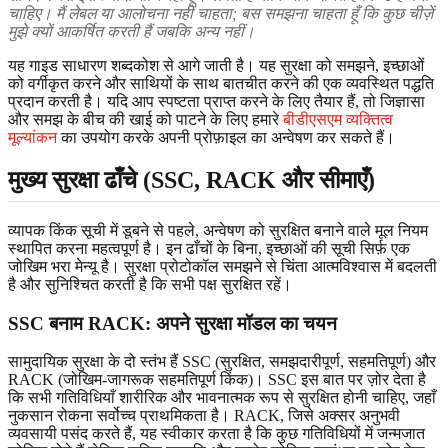
चाहिए। मैं लेबल या आलोचना नहीं चाहता; बस समझना चाहता हूँ कि कुछ चीज़ें
मुझे क्यों आकर्षित करती हैं जबकि अन्य नहीं।
यह गाइड साधारण शब्दकोश से आगे जाती है। यह सुरक्षा को समझने, इच्छाओं
को वर्गीकृत करने और साथियों के साथ बातचीत करने की एक व्यवस्थित पद्धति
प्रदान करती है। यदि आप स्पष्टता प्राप्त करने के लिए तैयार हैं, तो जिज्ञासा
और समझ के बीच की खाई को पाटने के लिए हमारे
बीडीएसएम व्यक्तित्व
मूल्यांकन
का उपयोग करके अपनी प्रोफ़ाइल का अन्वेषण कर सकते हैं।
मुख्य सुरक्षा ढाँचे (SSC, RACK और सीमाएँ)
व्यापक किंक सूची में डूबने से पहले, अन्वेषण को सुरक्षित बनाने वाले मूल नियम
स्थापित करना महत्वपूर्ण है। इन ढाँचों के बिना, इच्छाओं की सूची सिर्फ़ एक
जोखिम भरा मेन्यू है। सुरक्षा प्रोटोकॉल समझने से चिंता आत्मविश्वास में बदलती
है और सुनिश्चित करती है कि सभी पक्ष सुरक्षित रहें।
SSC बनाम RACK: अपने सुरक्षा मॉडल का चयन
सामुदायिक सुरक्षा के दो स्तंभ हैं SSC (सुरक्षित, समझदारीपूर्ण, सहमतिपूर्ण) और
RACK (जोखिम-जागरूक सहमतिपूर्ण किंक)। SSC इस बात पर ज़ोर देता है
कि सभी गतिविधियाँ शारीरिक और भावनात्मक रूप से सुरक्षित होनी चाहिए, जहाँ
नुकसान रोकना सर्वोच्च प्राथमिकता है। RACK, जिसे अक्सर अनुभवी
व्यवसायी पसंद करते हैं, यह स्वीकार करता है कि कुछ गतिविधियों में जन्मजात