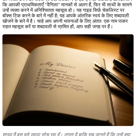
कि आपकी प्राथमिकताएँ "वैनिला" मानकों से अलग हैं, फिर भी साथी के सामने
उन्हें व्यक्त करने में अनिश्चितता महसूस हो। यह गाइड सिर्फ़ चेकलिस्ट पर
बॉक्स टिक करने के बारे में नहीं है; यह आपके आंतरिक स्वयं के लिए शब्दावली
खोजने के बारे में है। चाहे आप अपनी भावनाओं के लिए अंततः एक नाम पाकर
राहत महसूस करें या शब्दावली से भ्रमित हों, आप सही जगह पर हैं।
शायद मैं बस इसे ज़्यादा सोच रहा हूँ। लगता है बाकि सब जानते हैं कि उन्हें क्या