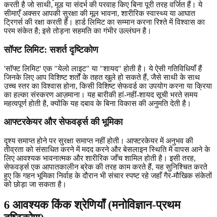
करती है जो साथी, मूड या संदर्भ की परवाह किए बिना पूरी तरह वर्जित हैं। ये
सीमाएँ अक्सर आपकी सुरक्षा की मूल भावना, शारीरिक स्वास्थ्य या आघात
ट्रिगर्स की रक्षा करती हैं। हार्ड लिमिट का सम्मान करना रिश्ते में विश्वास का
परम संकेत है; इसे तोड़ना सहमति का गंभीर उल्लंघन है।
सॉफ्ट लिमिट: सशर्त दृष्टिकोण
'सॉफ्ट लिमिट' एक "येलो लाइट" या "शायद" होती है। ये ऐसी गतिविधियाँ हैं
जिनके लिए आप विशिष्ट शर्तों के तहत खुले हो सकते हैं, जैसे साथी के साथ
उच्च स्तर का विश्वास होना, किसी विशिष्ट सेफवर्ड का उपयोग करना या क्रिया
का हल्का संस्करण आज़माना। यह बारीकी हां-नहीं-शायद सूची भरते समय
महत्वपूर्ण होती है, क्योंकि यह दबाव के बिना विकास की अनुमति देती है।
आफ्टरकेयर और सेफवर्ड्स की भूमिका
दृश्य समाप्त होने पर सुरक्षा समाप्त नहीं होती। आफ्टरकेयर में अनुभव की
तीव्रता को संसाधित करने में मदद करने और बेसलाइन स्थिति में वापस आने के
लिए आवश्यक भावनात्मक और शारीरिक जाँच शामिल होती है। इसी तरह,
सेफवर्ड्स एक आपातकालीन ब्रेक की तरह काम करते हैं, यह सुनिश्चित करते
हुए कि गहन भूमिका निर्वाह के दौरान भी संचार स्पष्ट रहे जहाँ गैर-मौखिक संकेतों
को छोड़ा जा सकता है।
6 आवश्यक किंक श्रेणियाँ (मनोविज्ञान-प्रथम