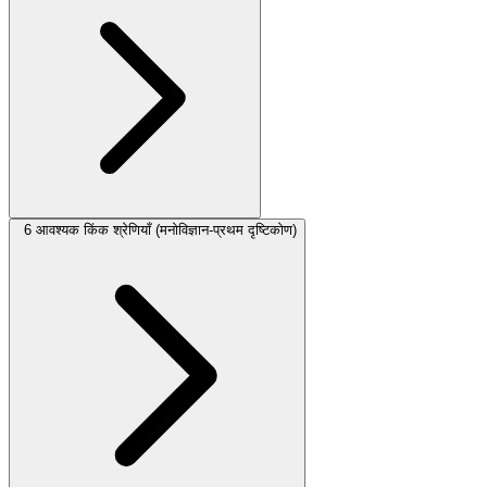
6 आवश्यक किंक श्रेणियाँ (मनोविज्ञान-प्रथम दृष्टिकोण)