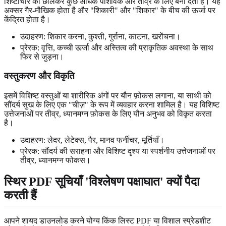
शिष्टाचार को छीलकर कुछ अधिक पाशविक और तीव्र के लिए बना देती है। यह
अक्सर गैर-मौखिक होता है और "शिकारी" और "शिकार" के बीच की ऊर्जा पर
केंद्रित होता है।
उदाहरण: शिकार करना, कुश्ती, गुर्राना, काटना, खरोंचना।
प्रेरक: वृत्ति, कच्ची ऊर्जा और अस्तित्व की प्राकृतिक अवस्था के साथ
फिर से जुड़ना।
वस्तुकरण और विकृति
इसमें विशिष्ट वस्तुओं या शारीरिक अंगों पर यौन फ़ोकस लगाना, या साथी को
सौंदर्य सुख के लिए एक "चीज़" के रूप में व्यवहार करना शामिल है। यह विशिष्ट
उत्तेजनाओं पर तीव्र, ध्यानमग्न फ़ोकस के लिए यौन अनुभव को विकृत करता
है।
उदाहरण: लेदर, लेटेक्स, पैर, मानव फर्नीचर, मूर्तियाँ।
प्रेरक: सौंदर्य की सराहना और विशिष्ट दृश्य या स्पर्शनीय उत्तेजनाओं पर
तीव्र, ध्यानमग्न फोकस।
स्थिर PDF सूचियाँ 'विश्लेषण पक्षाघात' क्यों पैदा
करती हैं
आपने शायद डाउनलोड करने योग्य किंक लिस्ट PDF या विशाल स्प्रेडशीट