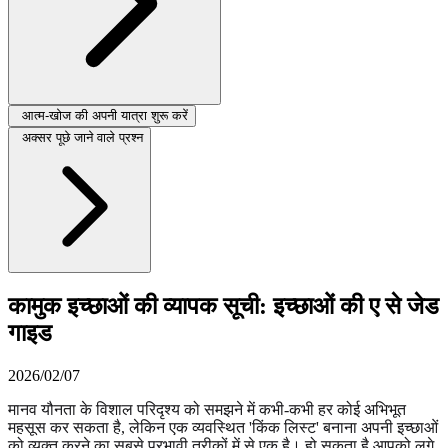
आत्म-खोज की अपनी यात्रा शुरू करें
अक्सर पूछे जाने वाले प्रश्न
कामुक इच्छाओं की व्यापक सूची: इच्छाओं की ए से जेड
गाइड
2026/02/07
मानव यौनता के विशाल परिदृश्य को समझने में कभी-कभी हर कोई अभिभूत
महसूस कर सकता है, लेकिन एक व्यवस्थित 'किंक लिस्ट' बनाना अपनी इच्छाओं
को व्यक्त करने का सबसे प्रभावी तरीकों में से एक है। हो सकता है आपको लगे