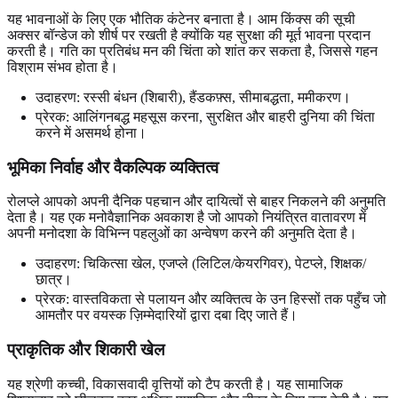
यह भावनाओं के लिए एक भौतिक कंटेनर बनाता है। आम किंक्स की सूची
अक्सर बॉन्डेज को शीर्ष पर रखती है क्योंकि यह सुरक्षा की मूर्त भावना प्रदान
करती है। गति का प्रतिबंध मन की चिंता को शांत कर सकता है, जिससे गहन
विश्राम संभव होता है।
उदाहरण: रस्सी बंधन (शिबारी), हैंडकफ़्स, सीमाबद्धता, ममीकरण।
प्रेरक: आलिंगनबद्ध महसूस करना, सुरक्षित और बाहरी दुनिया की चिंता
करने में असमर्थ होना।
भूमिका निर्वाह और वैकल्पिक व्यक्तित्व
रोलप्ले आपको अपनी दैनिक पहचान और दायित्वों से बाहर निकलने की अनुमति
देता है। यह एक मनोवैज्ञानिक अवकाश है जो आपको नियंत्रित वातावरण में
अपनी मनोदशा के विभिन्न पहलुओं का अन्वेषण करने की अनुमति देता है।
उदाहरण: चिकित्सा खेल, एजप्ले (लिटिल/केयरगिवर), पेटप्ले, शिक्षक/
छात्र।
प्रेरक: वास्तविकता से पलायन और व्यक्तित्व के उन हिस्सों तक पहुँच जो
आमतौर पर वयस्क ज़िम्मेदारियों द्वारा दबा दिए जाते हैं।
प्राकृतिक और शिकारी खेल
यह श्रेणी कच्ची, विकासवादी वृत्तियों को टैप करती है। यह सामाजिक