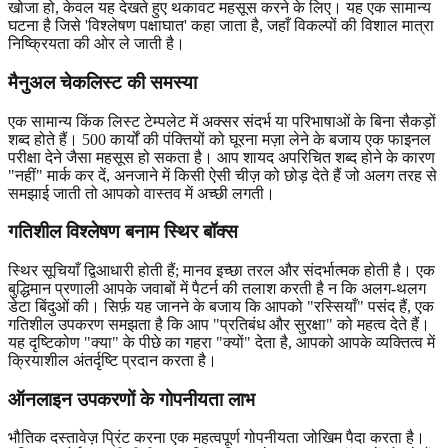
खोजा हो, केवल यह देखते हुए थकावट महसूस करने के लिए। यह एक सामान्य
घटना है जिसे 'विश्लेषण पक्षाघात' कहा जाता है, जहाँ विकल्पों की विशाल मात्रा
निष्क्रियता की ओर ले जाती है।
मैनुअल चेकलिस्ट की समस्या
एक सामान्य किंक लिस्ट टेम्पलेट में अक्सर संदर्भ या परिभाषाओं के बिना सैकड़ों
शब्द होते हैं। 500 कार्यों की पंक्तियों को घूरना मज़ा लेने के बजाय एक फाइनल
परीक्षा देने जैसा महसूस हो सकता है। आप शायद अपरिचित शब्द होने के कारण
"नहीं" मार्क कर दें, अनजाने में किसी ऐसी चीज़ को छोड़ देते हैं जो अलग तरह से
समझाई जाती तो आपको वास्तव में अच्छी लगती।
गतिशील विश्लेषण बनाम स्थिर बॉक्स
स्थिर सूचियाँ द्विआधारी होती हैं; मानव इच्छा तरल और संदर्भात्मक होती है। एक
बुद्धिमान प्रणाली आपके जवाबों में पैटर्न की तलाश करती है न कि अलग-थलग
डेटा बिंदुओं की। सिर्फ़ यह जानने के बजाय कि आपको "रस्सियाँ" पसंद हैं, एक
गतिशील उपकरण समझता है कि आप "प्रतिबंध और सुरक्षा" को महत्व देते हैं।
यह दृष्टिकोण "क्या" के पीछे का गहरा "क्यों" देता है, आपको आपके व्यक्तित्व में
क्रियाशील अंतर्दृष्टि प्रदान करता है।
ऑनलाइन उपकरणों के गोपनीयता लाभ
भौतिक दस्तावेज़ प्रिंट करना एक महत्वपूर्ण गोपनीयता जोखिम पैदा करता है।