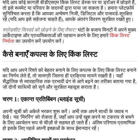
यदि आप कोई कागज़ी बीडीएसएम किंक लिस्ट डेस्क पर या ड्रॉअर में छोड़ते हैं,
तो इसे रूममेट या परिवार के सदस्यों द्वारा पाया जा सकता है। हमारा प्लेटफ़ॉर्म
सुनिश्चित करता है कि आपका अन्वेषण निजी, डिजिटल और पासवर्ड-सुरक्षित
रहे (यदि आप इसे सहेजना चाहते हैं), आपके अंतरंग विवरण सुरक्षित रखते हुए।
स्प्रेडशीट सिरदर्द को छोड़ने के लिए तैयार?
घंटों के बजाय मिनटों में अपने मुख्य
आर्केटाइप्स और प्राथमिकताओं की पहचान करने के लिए हमारे
किंक लिस्ट
निर्माता
का उपयोग करें उपयोग करें।
कैसे बनाएँ कपल्स के लिए किंक लिस्ट
यदि आप अपने रिश्ते को बेहतर बनाने के लिए कपल्स के लिए किंक लिस्ट बनाने
का निर्णय लेते हैं, तो सामग्री जितना ही प्रक्रिया मायने रखती है। यहाँ
सैद्धांतिक से व्यावहारिक तक प्रभावी ढंग से आगे बढ़ने का तरीका बताया गया है,
जो दोनों साथियों को सुने और सुरक्षित महसूस कराता है।
चरण 1: एकान्त प्रतिबिंबन (ब्लाइंड सूची)
अपनी सूची को अकेले भरकर शुरू करें। अभी तक अपने साथी के जवाब न
देखें। यह 'मिररिंग' को रोकता है, जहाँ आप उन्हें खुश करने या टकराव से बचने
के लिए अवचेतन रूप से चीज़ों से सहमत हो जाते हैं। अंतिम परिणाम प्रामाणिक
हो इसके लिए पहले अपनी इच्छाओं के साथ ईमानदार रहें।