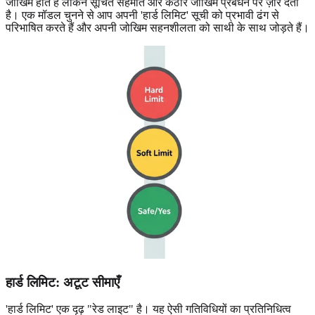
जोखिम होते हैं लेकिन सूचित सहमति और कठोर जोखिम प्रबंधन पर ज़ोर देता
है। एक मॉडल चुनने से आप अपनी 'हार्ड लिमिट' सूची को प्रभावी ढंग से
परिभाषित करते हैं और अपनी जोखिम सहनशीलता को साथी के साथ जोड़ते हैं।
हार्ड लिमिट: अटूट सीमाएँ
'हार्ड लिमिट' एक दृढ़ "रेड लाइट" है। यह ऐसी गतिविधियों का प्रतिनिधित्व