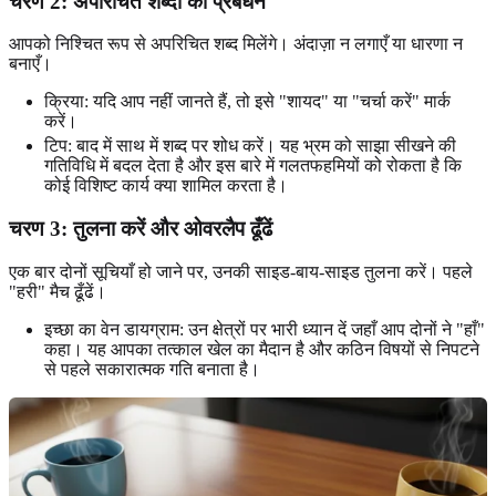
चरण 2: अपरिचित शब्दों का प्रबंधन
आपको निश्चित रूप से अपरिचित शब्द मिलेंगे। अंदाज़ा न लगाएँ या धारणा न
बनाएँ।
क्रिया: यदि आप नहीं जानते हैं, तो इसे "शायद" या "चर्चा करें" मार्क
करें।
टिप: बाद में साथ में शब्द पर शोध करें। यह भ्रम को साझा सीखने की
गतिविधि में बदल देता है और इस बारे में गलतफहमियों को रोकता है कि
कोई विशिष्ट कार्य क्या शामिल करता है।
चरण 3: तुलना करें और ओवरलैप ढूँढें
एक बार दोनों सूचियाँ हो जाने पर, उनकी साइड-बाय-साइड तुलना करें। पहले
"हरी" मैच ढूँढें।
इच्छा का वेन डायग्राम: उन क्षेत्रों पर भारी ध्यान दें जहाँ आप दोनों ने "हाँ"
कहा। यह आपका तत्काल खेल का मैदान है और कठिन विषयों से निपटने
से पहले सकारात्मक गति बनाता है।