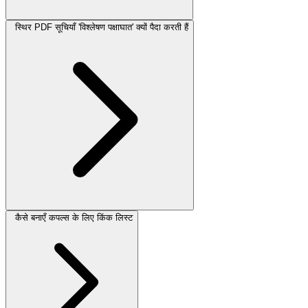
स्थिर PDF सूचियाँ 'विश्लेषण पक्षाघात' क्यों पैदा करती हैं
कैसे बनाएँ कपल्स के लिए किंक लिस्ट