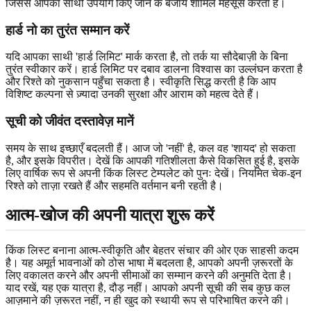
जिससे आपका साथी उपयोग किए जाने के बजाय शामिल महसूस करता है।
हार्ड नो का तुरंत सम्मान करें
यदि आपका साथी 'हार्ड लिमिट' मार्क करता है, तो तर्क या सौदेबाज़ी के बिना
तुरंत स्वीकार करें। हार्ड लिमिट पर दबाव डालना विश्वास का उल्लंघन करता है
और रिश्ते को नुकसान पहुँचा सकता है। स्वीकृति सिद्ध करती है कि आप
विशिष्ट कल्पना से ज़्यादा उनकी सुरक्षा और आराम को महत्व देते हैं।
सूची को जीवंत दस्तावेज़ मानें
समय के साथ इच्छाएँ बदलती हैं। आज जो 'नहीं' है, कल वह 'शायद' हो सकता
है, और इसके विपरीत। देखें कि आपकी गतिशीलता कैसे विकसित हुई है, इसके
लिए वार्षिक रूप से अपनी किंक लिस्ट टेम्पलेट को पुनः देखें। नियमित चेक-इन
रिश्ते को ताज़ा रखते हैं और सहमति वर्तमान बनी रहती है।
आत्म-खोज की अपनी यात्रा शुरू करें
किंक लिस्ट बनाना आत्म-स्वीकृति और बेहतर संचार की ओर एक साहसी कदम
है। यह अमूर्त भावनाओं को ठोस भाषा में बदलता है, आपको अपनी ज़रूरतों के
लिए वकालत करने और अपनी सीमाओं का सम्मान करने की अनुमति देता है।
याद रखें, यह एक यात्रा है, दौड़ नहीं। आपको अपनी सूची की सब कुछ कल
आज़माने की ज़रूरत नहीं, न ही खुद को स्थायी रूप से परिभाषित करने की।