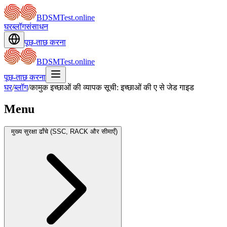
BDSMTest.online
घर
ब्लॉग
संसाधन
पूछ-ताछ करना
BDSMTest.online
पूछ-ताछ करना
घर
/
ब्लॉग
/
कामुक इच्छाओं की व्यापक सूची: इच्छाओं की ए से जेड गाइड
Menu
मुख्य सुरक्षा ढाँचे (SSC, RACK और सीमाएँ)