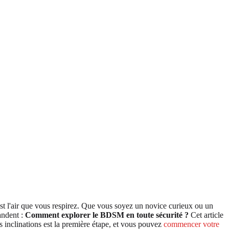
 l'air que vous respirez. Que vous soyez un novice curieux ou un
andent :
Comment explorer le BDSM en toute sécurité ?
Cet article
os inclinations est la première étape, et vous pouvez
commencer votre