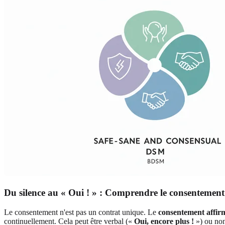
Du silence au « Oui ! » : Comprendre le consentement 
Le consentement n'est pas un contrat unique. Le
consentement affirm
continuellement. Cela peut être verbal («
Oui, encore plus !
») ou non 