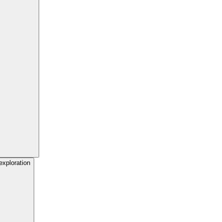
exploration