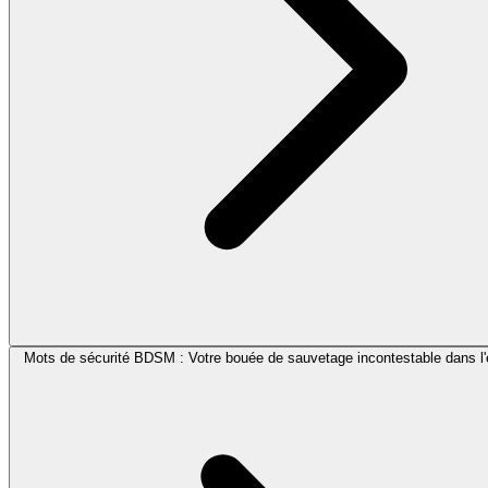
Mots de sécurité BDSM : Votre bouée de sauvetage incontestable dans l'