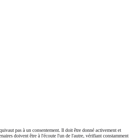
équivaut pas à un consentement. Il doit être donné activement et
naires doivent être à l'écoute l'un de l'autre, vérifiant constamment