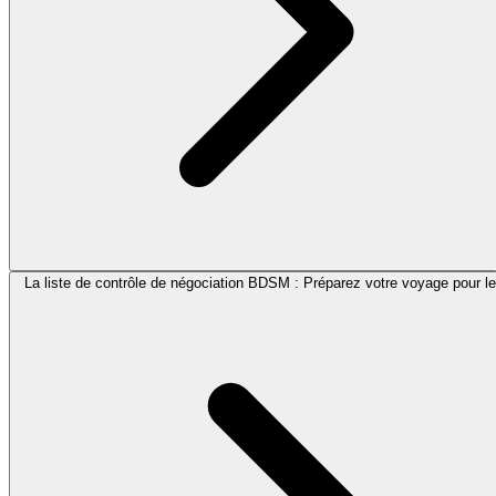
La liste de contrôle de négociation BDSM : Préparez votre voyage pour 