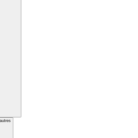
 autres