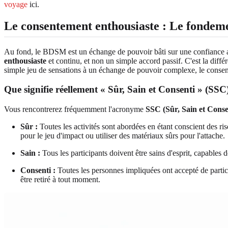
voyage
ici.
Le consentement enthousiaste : Le fonde
Au fond, le BDSM est un échange de pouvoir bâti sur une confiance abs
enthousiaste
et continu, et non un simple accord passif. C'est la diff
simple jeu de sensations à un échange de pouvoir complexe, le consente
Que signifie réellement « Sûr, Sain et Consenti » (SSC
Vous rencontrerez fréquemment l'acronyme
SSC (Sûr, Sain et Conse
Sûr :
Toutes les activités sont abordées en étant conscient des
pour le jeu d'impact ou utiliser des matériaux sûrs pour l'attache.
Sain :
Tous les participants doivent être sains d'esprit, capables d
Consenti :
Toutes les personnes impliquées ont accepté de partici
être retiré à tout moment.