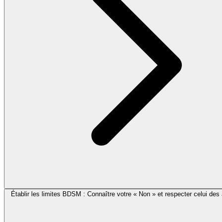
Établir les limites BDSM : Connaître votre « Non » et respecter celui des