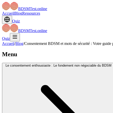
BDSMTest.online
Accueil
Blog
Ressources
Quiz
BDSMTest.online
Quiz
Accueil
/
Blog
/
Consentement BDSM et mots de sécurité : Votre guide
Menu
Le consentement enthousiaste : Le fondement non négociable du BDSM