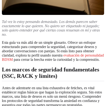
Tal vez lo estoy pensando demasiado. Los demás parecen saber
exactamente lo que quieren. No quiero ser etiquetado ni juzgado;
solo quiero entender por qué ciertas cosas resuenan en mí y otras
no.
Esta guía va más allá de un simple glosario. Ofrece un enfoque
estructurado para comprender la seguridad, categorizar deseos y
abordar conversaciones con parejas. Si estás listo para obtener
claridad, explora tu perfil usando nuestra
evaluación de personalidad
BDSM
para cerrar la brecha entre la curiosidad y la comprensión.
Los marcos de seguridad fundamentales
(SSC, RACK y límites)
Antes de adentrarte en una lista exhaustiva de fetiches, es vital
establecer reglas básicas que hagan la exploración segura. Sin estos
marcos, una lista de deseos es solo un menú riesgoso. Comprender
los protocolos de seguridad transforma la ansiedad en confianza y
garantiza que todas las partes permanezcan protegidas.