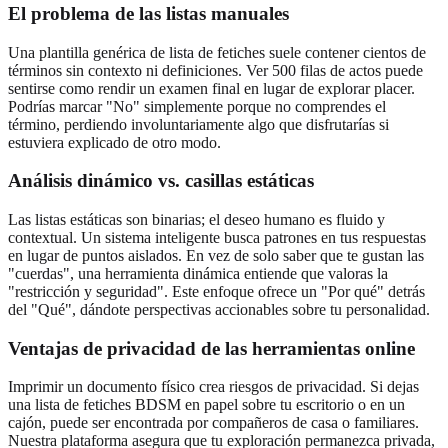
El problema de las listas manuales
Una plantilla genérica de lista de fetiches suele contener cientos de
términos sin contexto ni definiciones. Ver 500 filas de actos puede
sentirse como rendir un examen final en lugar de explorar placer.
Podrías marcar "No" simplemente porque no comprendes el
término, perdiendo involuntariamente algo que disfrutarías si
estuviera explicado de otro modo.
Análisis dinámico vs. casillas estáticas
Las listas estáticas son binarias; el deseo humano es fluido y
contextual. Un sistema inteligente busca patrones en tus respuestas
en lugar de puntos aislados. En vez de solo saber que te gustan las
"cuerdas", una herramienta dinámica entiende que valoras la
"restricción y seguridad". Este enfoque ofrece un "Por qué" detrás
del "Qué", dándote perspectivas accionables sobre tu personalidad.
Ventajas de privacidad de las herramientas online
Imprimir un documento físico crea riesgos de privacidad. Si dejas
una lista de fetiches BDSM en papel sobre tu escritorio o en un
cajón, puede ser encontrada por compañeros de casa o familiares.
Nuestra plataforma asegura que tu exploración permanezca privada,