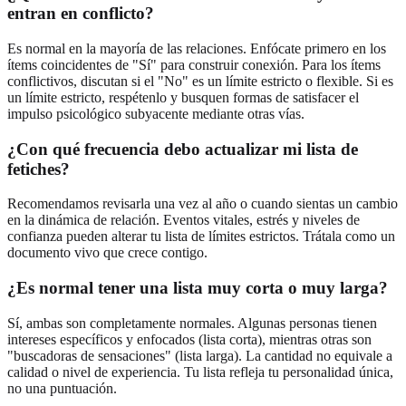
entran en conflicto?
Es normal en la mayoría de las relaciones. Enfócate primero en los
ítems coincidentes de "Sí" para construir conexión. Para los ítems
conflictivos, discutan si el "No" es un límite estricto o flexible. Si es
un límite estricto, respétenlo y busquen formas de satisfacer el
impulso psicológico subyacente mediante otras vías.
¿Con qué frecuencia debo actualizar mi lista de
fetiches?
Recomendamos revisarla una vez al año o cuando sientas un cambio
en la dinámica de relación. Eventos vitales, estrés y niveles de
confianza pueden alterar tu lista de límites estrictos. Trátala como un
documento vivo que crece contigo.
¿Es normal tener una lista muy corta o muy larga?
Sí, ambas son completamente normales. Algunas personas tienen
intereses específicos y enfocados (lista corta), mientras otras son
"buscadoras de sensaciones" (lista larga). La cantidad no equivale a
calidad o nivel de experiencia. Tu lista refleja tu personalidad única,
no una puntuación.