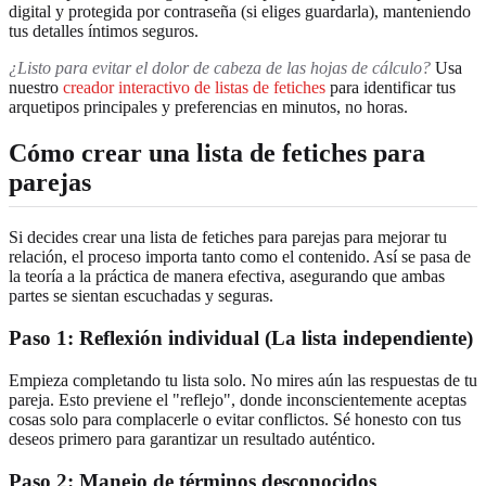
digital y protegida por contraseña (si eliges guardarla), manteniendo
tus detalles íntimos seguros.
¿Listo para evitar el dolor de cabeza de las hojas de cálculo?
Usa
nuestro
creador interactivo de listas de fetiches
para identificar tus
arquetipos principales y preferencias en minutos, no horas.
Cómo crear una lista de fetiches para
parejas
Si decides crear una lista de fetiches para parejas para mejorar tu
relación, el proceso importa tanto como el contenido. Así se pasa de
la teoría a la práctica de manera efectiva, asegurando que ambas
partes se sientan escuchadas y seguras.
Paso 1: Reflexión individual (La lista independiente)
Empieza completando tu lista solo. No mires aún las respuestas de tu
pareja. Esto previene el "reflejo", donde inconscientemente aceptas
cosas solo para complacerle o evitar conflictos. Sé honesto con tus
deseos primero para garantizar un resultado auténtico.
Paso 2: Manejo de términos desconocidos