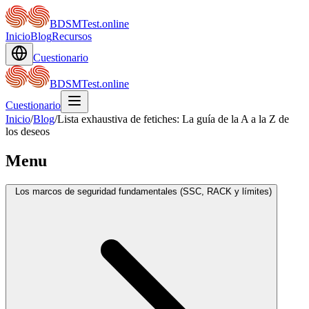
BDSMTest.online
Inicio
Blog
Recursos
Cuestionario
BDSMTest.online
Cuestionario
Inicio
/
Blog
/
Lista exhaustiva de fetiches: La guía de la A a la Z de
los deseos
Menu
Los marcos de seguridad fundamentales (SSC, RACK y límites)