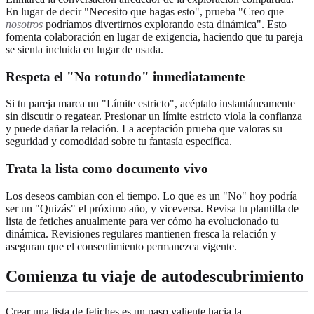
En lugar de decir "Necesito que hagas esto", prueba "Creo que
nosotros
podríamos divertirnos explorando esta dinámica". Esto
fomenta colaboración en lugar de exigencia, haciendo que tu pareja
se sienta incluida en lugar de usada.
Respeta el "No rotundo" inmediatamente
Si tu pareja marca un "Límite estricto", acéptalo instantáneamente
sin discutir o regatear. Presionar un límite estricto viola la confianza
y puede dañar la relación. La aceptación prueba que valoras su
seguridad y comodidad sobre tu fantasía específica.
Trata la lista como documento vivo
Los deseos cambian con el tiempo. Lo que es un "No" hoy podría
ser un "Quizás" el próximo año, y viceversa. Revisa tu plantilla de
lista de fetiches anualmente para ver cómo ha evolucionado tu
dinámica. Revisiones regulares mantienen fresca la relación y
aseguran que el consentimiento permanezca vigente.
Comienza tu viaje de autodescubrimiento
Crear una lista de fetiches es un paso valiente hacia la