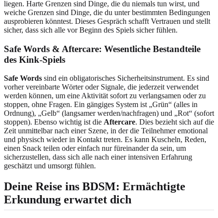
liegen. Harte Grenzen sind Dinge, die du niemals tun wirst, und
weiche Grenzen sind Dinge, die du unter bestimmten Bedingungen
ausprobieren könntest. Dieses Gespräch schafft Vertrauen und stellt
sicher, dass sich alle vor Beginn des Spiels sicher fühlen.
Safe Words & Aftercare: Wesentliche Bestandteile
des Kink-Spiels
Safe Words
sind ein obligatorisches Sicherheitsinstrument. Es sind
vorher vereinbarte Wörter oder Signale, die jederzeit verwendet
werden können, um eine Aktivität sofort zu verlangsamen oder zu
stoppen, ohne Fragen. Ein gängiges System ist „Grün“ (alles in
Ordnung), „Gelb“ (langsamer werden/nachfragen) und „Rot“ (sofort
stoppen). Ebenso wichtig ist die
Aftercare
. Dies bezieht sich auf die
Zeit unmittelbar nach einer Szene, in der die Teilnehmer emotional
und physisch wieder in Kontakt treten. Es kann Kuscheln, Reden,
einen Snack teilen oder einfach nur füreinander da sein, um
sicherzustellen, dass sich alle nach einer intensiven Erfahrung
geschätzt und umsorgt fühlen.
Deine Reise ins BDSM: Ermächtigte
Erkundung erwartet dich