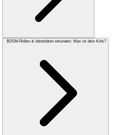
BDSM-Rollen & Identitäten erkunden: Was ist dein Kink?