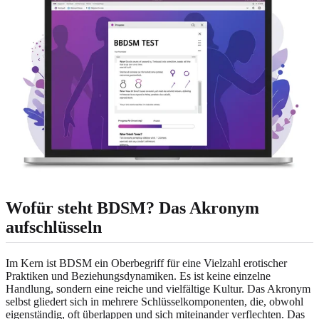
Wofür steht BDSM? Das Akronym
aufschlüsseln
Im Kern ist BDSM ein Oberbegriff für eine Vielzahl erotischer
Praktiken und Beziehungsdynamiken. Es ist keine einzelne
Handlung, sondern eine reiche und vielfältige Kultur. Das Akronym
selbst gliedert sich in mehrere Schlüsselkomponenten, die, obwohl
eigenständig, oft überlappen und sich miteinander verflechten. Das