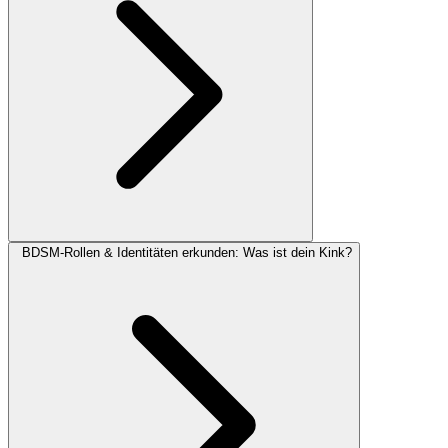
BDSM-Rollen & Identitäten erkunden: Was ist dein Kink?