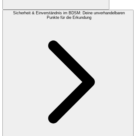
Sicherheit & Einverständnis im BDSM: Deine unverhandelbaren
Punkte für die Erkundung