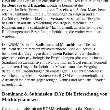
Lasst uns die Buchstaben entschlüsseln. Das „B&D“ in BDSM steht
für
Bondage und Disziplin
. Bondage beinhaltet die
einvernehmliche Verwendung von Fesseln, wie Seilen, Manschetten
oder Augenbinden, um die Empfindungen zu steigern und ein
Gefühl von Verletzlichkeit und Vertrauen zu schaffen. Disziplin
bezieht sich auf die Anwendung von Regeln, Befehlen und
Ritualen, um eine strukturierte Machtdynamik zu schaffen, die oft
Belohnungen und Bestrafungen beinhaltet, die vorher vereinbart
wurden.
Das „S&M“ steht für
Sadismus und Masochismus
. Dies ist
vielleicht der am meisten missverstandene Aspekt. Sadismus
beinhaltet das Vergnügen daran, einem Partner einvernehmlich
physische oder psychologische Empfindungen (die von leichtem
Spanking bis zu intensivem psychologischem Spiel reichen können)
zu bereiten. Umgekehrt beinhaltet Masochismus das Vergnügen
daran, diese Empfindungen zu empfangen. Es ist entscheidend zu
verstehen, dass dies im Kontext von BDSM ein einvernehmlicher
Austausch ist, der auf gegenseitigen Genuss und nicht auf Schaden
ausgelegt ist.
Dominanz & Submission (D/s): Die Erforschung von
Machtdynamiken
Getrennt von, aber oft mit BDSM verbunden, ist das Konzept von