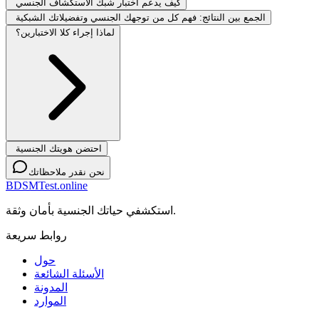
كيف يدعم اختبار شبك الاستكشاف الجنسي
الجمع بين النتائج: فهم كل من توجهك الجنسي وتفضيلاتك الشبكية
لماذا إجراء كلا الاختبارين؟
احتضن هويتك الجنسية
نحن نقدر ملاحظاتك
BDSMTest.online
استكشفي حياتك الجنسية بأمان وثقة.
روابط سريعة
حول
الأسئلة الشائعة
المدونة
الموارد