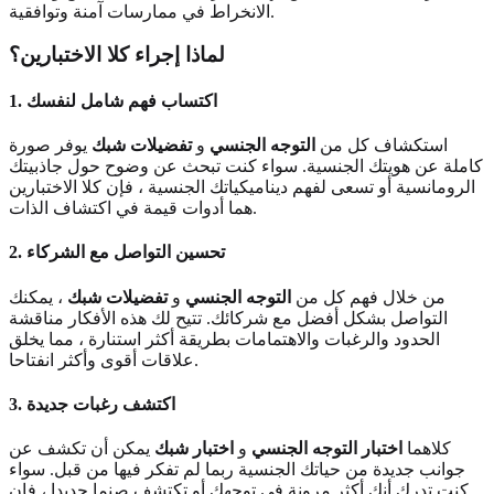
الانخراط في ممارسات آمنة وتوافقية.
لماذا إجراء كلا الاختبارين؟
1. اكتساب فهم شامل لنفسك
استكشاف كل من
التوجه الجنسي
و
تفضيلات شبك
يوفر صورة
كاملة عن هويتك الجنسية. سواء كنت تبحث عن وضوح حول جاذبيتك
الرومانسية أو تسعى لفهم ديناميكياتك الجنسية ، فإن كلا الاختبارين
هما أدوات قيمة في اكتشاف الذات.
2. تحسين التواصل مع الشركاء
من خلال فهم كل من
التوجه الجنسي
و
تفضيلات شبك
، يمكنك
التواصل بشكل أفضل مع شركائك. تتيح لك هذه الأفكار مناقشة
الحدود والرغبات والاهتمامات بطريقة أكثر استنارة ، مما يخلق
علاقات أقوى وأكثر انفتاحا.
3. اكتشف رغبات جديدة
كلاهما
اختبار التوجه الجنسي
و
اختبار شبك
يمكن أن تكشف عن
جوانب جديدة من حياتك الجنسية ربما لم تفكر فيها من قبل. سواء
كنت تدرك أنك أكثر مرونة في توجهك أو تكتشف صنما جديدا ، فإن