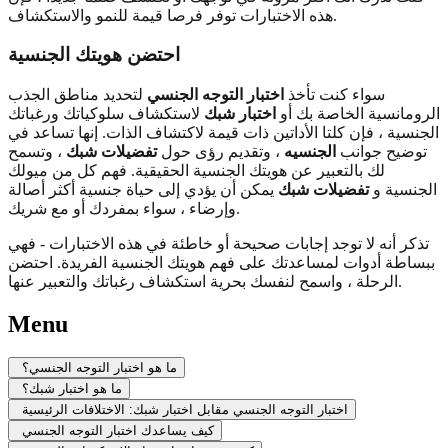
هذه الاختبارات توفر فرصا قيمة للنمو والاستكشاف.
احتضن هويتك الجنسية
سواء كنت تأخذ
اختبار التوجه الجنسي
لتحديد مناطق الجذب
الرومانسية الخاصة بك أو
اختبار شبك
لاستكشاف سلوكياتك ورغباتك
الجنسية ، فإن كلتا الأداتين ذات قيمة لاكتشاف الذات. إنها تساعد في
توضيح جوانب
الجنسيه
، وتقديم رؤى حول
تفضيلات شبك
، وتسمح
لك بالتعبير عن هويتك الجنسية الحقيقية. فهم كل من ميولك
الجنسية و
تفضيلات شبك
يمكن أن يؤدي إلى حياة جنسية أكثر أصالة
وإرضاء ، سواء بمفردك أو مع شريك.
تذكر أنه لا توجد إجابات صحيحة أو خاطئة في هذه الاختبارات - فهي
ببساطة أدوات لمساعدتك على فهم هويتك الجنسية الفريدة. احتضن
الرحلة ، واسمح لنفسك بحرية استكشاف رغباتك والتعبير عنها.
Menu
ما هو اختبار التوجه الجنسي؟
ما هو اختبار شبك؟
اختبار التوجه الجنسي مقابل اختبار شبك: الاختلافات الرئيسية
كيف يساعدك اختبار التوجه الجنسي